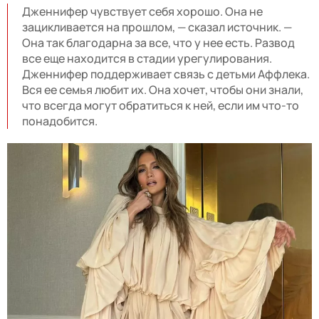
Дженнифер чувствует себя хорошо. Она не
зацикливается на прошлом, — сказал источник. —
Она так благодарна за все, что у нее есть. Развод
все еще находится в стадии урегулирования.
Дженнифер поддерживает связь с детьми Аффлека.
Вся ее семья любит их. Она хочет, чтобы они знали,
что всегда могут обратиться к ней, если им что-то
понадобится.