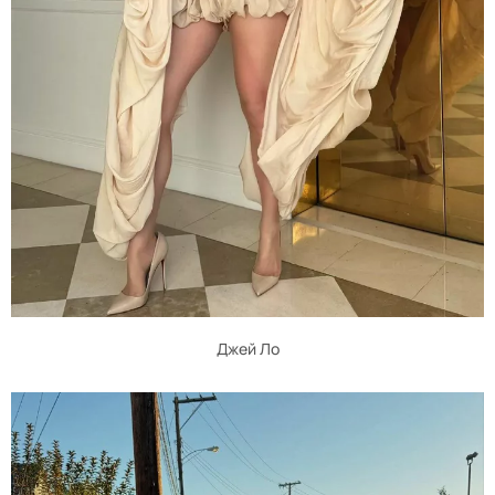
Джей Ло