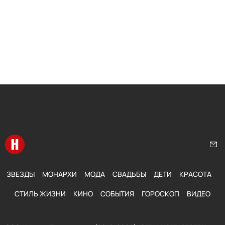
Перейти на главную
Нап
ЗВЕЗДЫ
МОНАРХИ
МОДА
СВАДЬБЫ
ДЕТИ
КРАСОТА
СТИЛЬ ЖИЗНИ
КИНО
СОБЫТИЯ
ГОРОСКОП
ВИДЕО