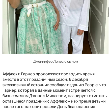
Дженнифер Лопес с сыном
Аффлек и Гарнер продолжают проводить время
вместе в этот праздничный сезон. 6 декабря
эксклюзивный источник сообщил изданию People, что
Гарнер, которая в данный момент встречается с
бизнесменом Джоном Миллером, планирует отметить
оставшиеся праздники с Аффлеком и их тремя детьми
после того, как они провели День благодарения