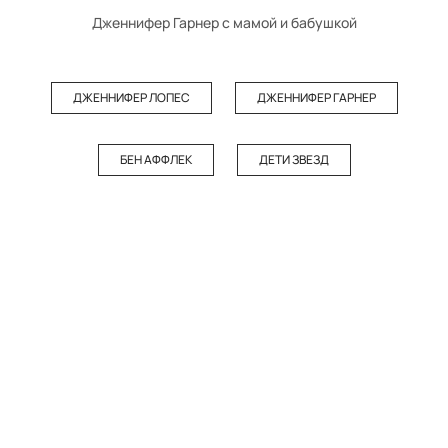
Дженнифер Гарнер с мамой и бабушкой
ДЖЕННИФЕР ЛОПЕС
ДЖЕННИФЕР ГАРНЕР
БЕН АФФЛЕК
ДЕТИ ЗВЕЗД