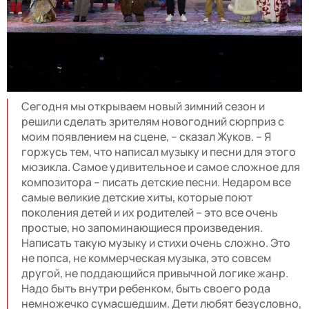
Сегодня мы открываем новый зимний сезон и
решили сделать зрителям новогодний сюрприз с
моим появлением на сцене, – сказал Жуков. – Я
горжусь тем, что написал музыку и песни для этого
мюзикла. Самое удивительное и самое сложное для
композитора – писать детские песни. Недаром все
самые великие детские хиты, которые поют
поколения детей и их родителей – это все очень
простые, но запоминающиеся произведения.
Написать такую музыку и стихи очень сложно. Это
не попса, не коммерческая музыка, это совсем
другой, не поддающийся привычной логике жанр.
Надо быть внутри ребенком, быть своего рода
немножечко сумасшедшим. Дети любят безусловно,