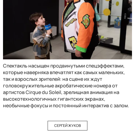
Спектакль насыщен продвинутыми спецэффектами,
которые наверняка впечатлят как самых маленьких,
так и взрослых зрителей: на сцене их ждут
головокружительные акробатические номера от
артистов Cirque du Soleil, зрелищная анимация на
высокотехнологичных гигантских экранах,
необычные фокусы и постоянный интерактив с залом.
СЕРГЕЙ ЖУКОВ