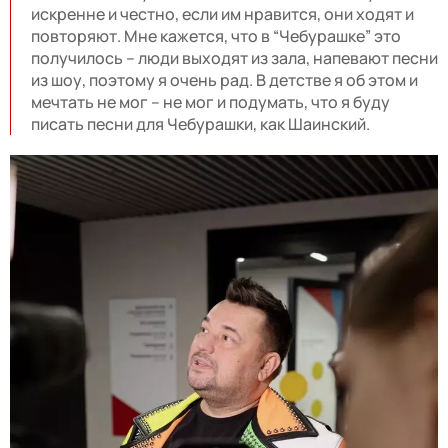
искренне и честно, если им нравится, они ходят и
повторяют. Мне кажется, что в “Чебурашке” это
получилось – люди выходят из зала, напевают песни
из шоу, поэтому я очень рад. В детстве я об этом и
мечтать не мог – не мог и подумать, что я буду
писать песни для Чебурашки, как Шаинский.