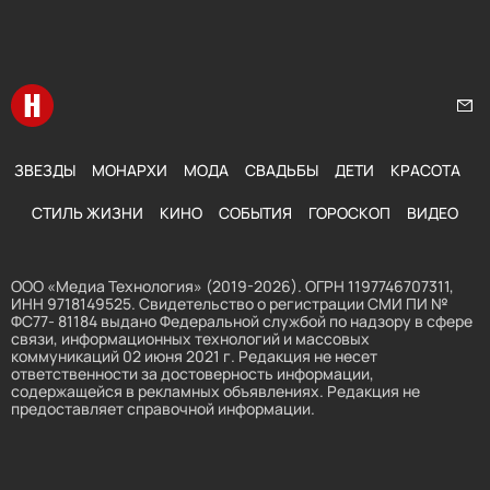
Перейти на главную
Нап
ЗВЕЗДЫ
МОНАРХИ
МОДА
СВАДЬБЫ
ДЕТИ
КРАСОТА
СТИЛЬ ЖИЗНИ
КИНО
СОБЫТИЯ
ГОРОСКОП
ВИДЕО
ООО «Медиа Технология» (2019-2026). ОГРН 1197746707311,
ИНН 9718149525. Свидетельство о регистрации СМИ ПИ №
ФС77- 81184 выдано Федеральной службой по надзору в сфере
связи, информационных технологий и массовых
коммуникаций 02 июня 2021 г. Редакция не несет
ответственности за достоверность информации,
содержащейся в рекламных объявлениях. Редакция не
предоставляет справочной информации.