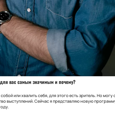
о для вас самым значимым и почему?
 собой или хвалить себя, для этого есть зритель. Но могу 
ство выступлений. Сейчас я представляю новую программ
году.