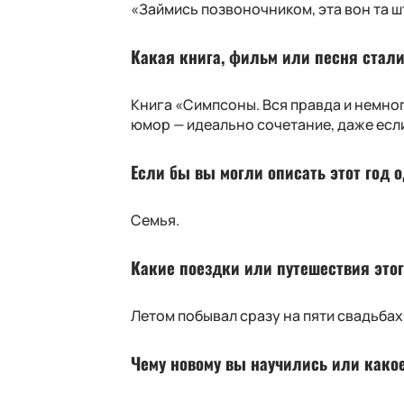
«Займись позвоночником, эта вон та ш
Какая книга, фильм или песня стал
Книга «Симпсоны. Вся правда и немно
юмор — идеально сочетание, даже есл
Если бы вы могли описать этот год 
Семья.
Какие поездки или путешествия это
Летом побывал сразу на пяти свадьбах 
Чему новому вы научились или какое