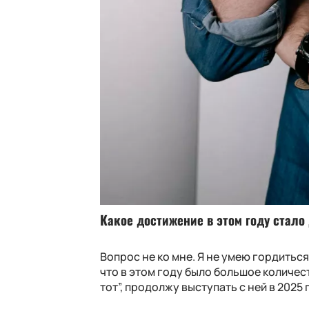
Какое достижение в этом году стал
Вопрос не ко мне. Я не умею гордиться
что в этом году было большое количе
тот”, продолжу выступать с ней в 2025 