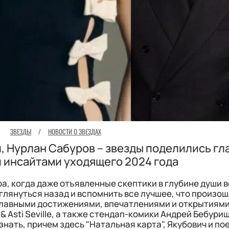
ЗВЕЗДЫ
/
НОВОСТИ О ЗВЕЗДАХ
и, Нурлан Сабуров – звезды поделились г
 инсайтами уходящего 2024 года
а, когда даже отъявленные скептики в глубине души в
оглянуться назад и вспомнить все лучшее, что произош
лавными достижениями, впечатлениями и открытиями
& Asti Seville, а также стендап-комики Андрей Бебури
знать, причем здесь "Натальная карта", Якубович и по