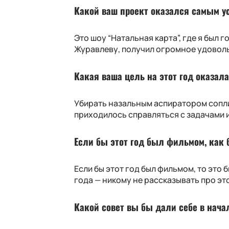
Какой ваш проект оказался самым у
Это шоу “Натальная карта”, где я был
Журавлеву, получил огромное удовольс
Какая ваша цель на этот год оказал
Убирать назальным аспиратором сопли 
приходилось справляться с задачами и
Если бы этот год был фильмом, как 
Если бы этот год был фильмом, то это 
года — никому не рассказывать про это
Какой совет вы бы дали себе в начал