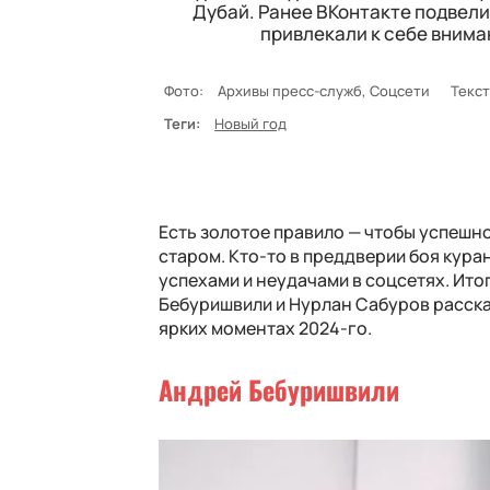
Дубай. Ранее ВКонтакте подвели 
привлекали к себе внима
Фото:
Архивы пресс-служб, Соцсети
Текст
Теги:
Новый год
Есть золотое правило — чтобы успешно 
старом. Кто-то в преддверии боя кур
успехами и неудачами в соцсетях. Итог
Бебуришвили и Нурлан Сабуров расска
ярких моментах 2024-го.
Андрей Бебуришвили