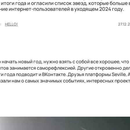
итоги года и огласили список звезд, которые больше 
ние интернет-пользователей в уходящем 2024 году.
:
HELLO!
27.12.
начать новый год, нужно взять с собой все хорошее, что
антов занимается саморефлексией. Другие откровенно де
и года подводит и ВКонтакте. Друзья платформы Seville,
зали нам о самых значимых событиях, интересных проект