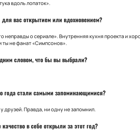
тука вдоль лопаток».
и для вас открытием или вдохновением?
го неправды о сериале». Внутренняя кухня проекта и хор
и ты не фанат «Симпсонов».
одним словом, что бы вы выбрали?
го года стали самыми запоминающимися?
у друзей. Правда, ни одну не запомнил.
 качество в себе открыли за этот год?