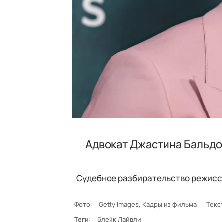
Адвокат Джастина Бальдон
Судебное разбирательство режисс
Фото:
Getty Images, Кадры из фильма
Текс
Теги:
Блейк Лайвли