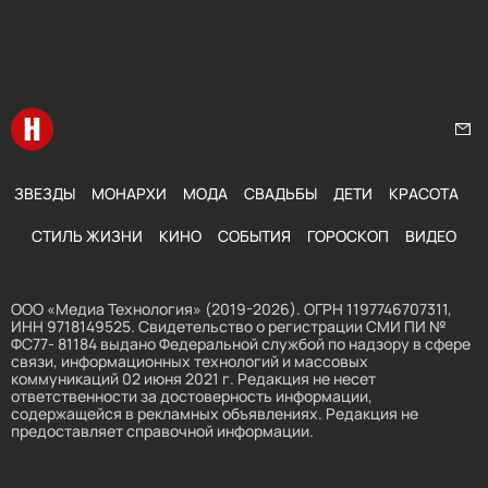
Перейти на главную
Нап
ЗВЕЗДЫ
МОНАРХИ
МОДА
СВАДЬБЫ
ДЕТИ
КРАСОТА
СТИЛЬ ЖИЗНИ
КИНО
СОБЫТИЯ
ГОРОСКОП
ВИДЕО
ООО «Медиа Технология» (2019-2026). ОГРН 1197746707311,
ИНН 9718149525. Свидетельство о регистрации СМИ ПИ №
ФС77- 81184 выдано Федеральной службой по надзору в сфере
связи, информационных технологий и массовых
коммуникаций 02 июня 2021 г. Редакция не несет
ответственности за достоверность информации,
содержащейся в рекламных объявлениях. Редакция не
предоставляет справочной информации.