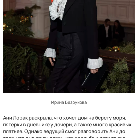
Ирина Безрукова
Ани Лорак раскрыла, что хочет дом на берегу моря,
пятерки в дневнике у дочери, а также много красивых
платьев. Однако ведущий смог разговорить Ани до
того, что она призналась, что свадьба и дети также