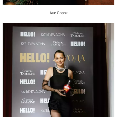
Ани Лорак