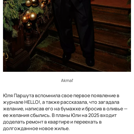
Akmal'
Юля Паршута вспомнила свое первое появление в
журнале HELLO!, а также рассказала, что загадала
желание, написав его на бумажке и бросив в оливье —
ее желания сбылись. В планы Юли на 2025 входит
доделать ремонт в квартире и переехать в
долгожданное новое жилье.