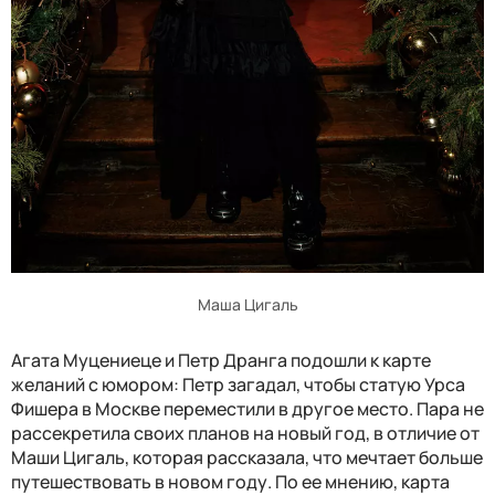
Маша Цигаль
Агата Муцениеце и Петр Дранга подошли к карте
желаний с юмором: Петр загадал, чтобы статую Урса
Фишера в Москве переместили в другое место. Пара не
рассекретила своих планов на новый год, в отличие от
Маши Цигаль, которая рассказала, что мечтает больше
путешествовать в новом году. По ее мнению, карта