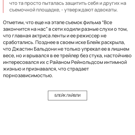
что та просто пыталась защитить себя и других на
съемочной площадке, - утверждают адвокаты.
Отметим, что еще на этапе съемок фильма “Все
закончится на нас” в сети ходили разные слухи о том,
что главная актриса ленты и ее режиссер не
сработались. Позднее в своем иске Блейк раскрыла,
что Джастин Бальдони не только упрекал ее в лишнем
весе, но и врывался в ее трейлер без стука, настойчиво
интересовался их с Райаном Рейнольдсом интимной
жизнью и признавался, что страдает
порнозависимостью.
БЛЕЙК ЛАЙВЛИ