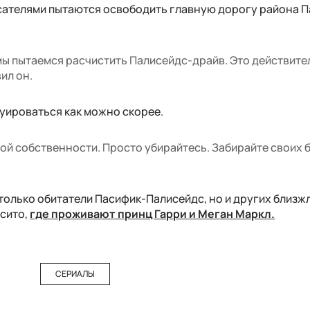
пасателями пытаются освободить главную дорогу района 
мы пытаемся расчистить Палисейдс-драйв. Это действите
ил он.
уироваться как можно скорее.
ой собственности. Просто убирайтесь. Забирайте своих б
 только обитатели Пасифик-Палисейдс, но и других близ
сито,
где проживают принц Гарри и Меган Маркл.
СЕРИАЛЫ