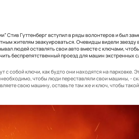
и” Стив Гуттенберг вступил в ряды волонтеров и был зам
тным жителям эвакуироваться. Очевидцы видели звезду 
изывал людей оставлять свои авто вместе с ключами, чтоб
ечить беспрепятственный проезд для машин экстренных с
ут с собой ключи, как будто они находятся на парковке. Э
 необходимо, чтобы люди переставляли свои машины, - ск
авляете свою машину, оставьте там же и ключ, чтобы такой