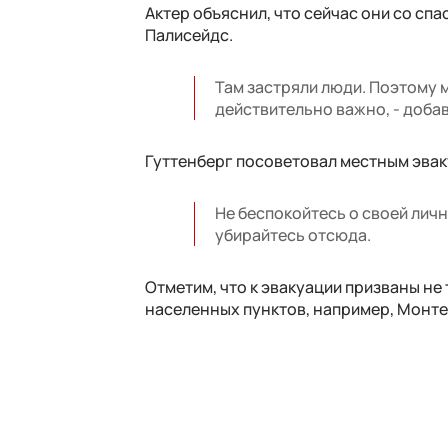
Актер объяснил, что сейчас они со с
Палисейдс.
Там застряли люди. Поэтому 
действительно важно, - добав
Гуттенберг посоветовал местным эвак
Не беспокойтесь о своей личн
убирайтесь отсюда.
Отметим, что к эвакуации призваны не
населенных пунктов, например, Монте