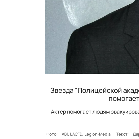
Звезда “Полицейской акад
помогает
Актер помогает людям эвакуирова
Фото:
AB1, LACFD, Legion-Media
Текст:
Да