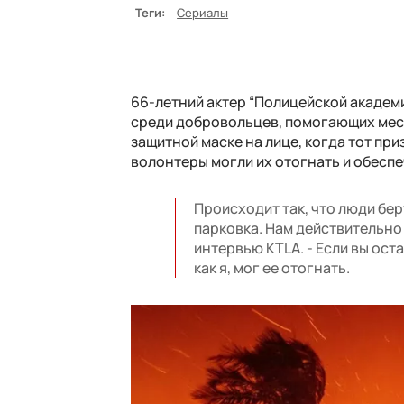
Теги:
Сериалы
66-летний актер “Полицейской академи
среди добровольцев, помогающих мес
защитной маске на лице, когда тот пр
волонтеры могли их отогнать и обесп
Происходит так, что люди бер
парковка. Нам действительно
интервью KTLA. - Если вы ост
как я, мог ее отогнать.