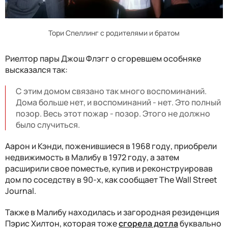
Тори Спеллинг с родителями и братом
Риелтор пары Джош Флэгг о сгоревшем особняке
высказался так:
С этим домом связано так много воспоминаний.
Дома больше нет, и воспоминаний - нет. Это полный
позор. Весь этот пожар - позор. Этого не должно
было случиться.
Аарон и Кэнди, поженившиеся в 1968 году, приобрели
недвижимость в Малибу в 1972 году, а затем
расширили свое поместье, купив и реконструировав
дом по соседству в 90-х, как сообщает The Wall Street
Journal.
Также в Малибу находилась и загородная резиденция
Пэрис Хилтон, которая тоже
сгорела дотла
буквально