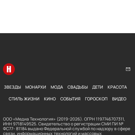
Перейти на главную
Нап
ЗВЕЗДЫ
МОНАРХИ
МОДА
СВАДЬБЫ
ДЕТИ
КРАСОТА
СТИЛЬ ЖИЗНИ
КИНО
СОБЫТИЯ
ГОРОСКОП
ВИДЕО
ООО «Медиа Технология» (2019-2026). ОГРН 1197746707311,
ИНН 9718149525. Свидетельство о регистрации СМИ ПИ №
ФС77- 81184 выдано Федеральной службой по надзору в сфере
связи, информационных технологий и массовых