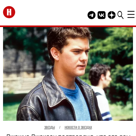
Перейти на главную
Telegram канал HEL
Группа HELLO В
Канал HELLO
ЗВЕЗДЫ
/
НОВОСТИ О ЗВЕЗДАХ