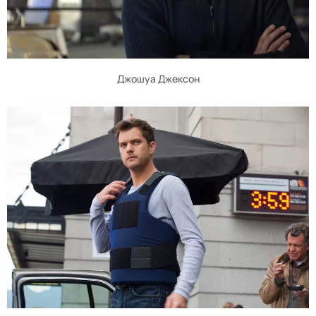
Джошуа Джексон