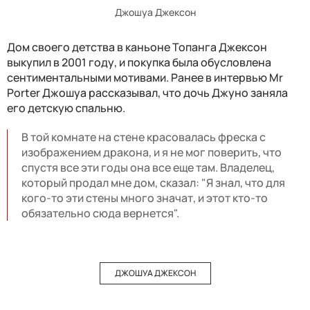
Джошуа Джексон
Дом своего детства в каньоне Топанга Джексон
выкупил в 2001 году, и покупка была обусловлена
сентиментальными мотивами. Ранее в интервью Mr
Porter Джошуа рассказывал, что дочь Джуно заняла
его детскую спальню.
В той комнате на стене красовалась фреска с
изображением дракона, и я не мог поверить, что
спустя все эти годы она все еще там. Владелец,
который продал мне дом, сказал: "Я знал, что для
кого-то эти стены много значат, и этот кто-то
обязательно сюда вернется".
ДЖОШУА ДЖЕКСОН