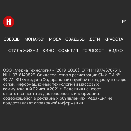
Перейти на главную
Нап
ЗВЕЗДЫ
МОНАРХИ
МОДА
СВАДЬБЫ
ДЕТИ
КРАСОТА
СТИЛЬ ЖИЗНИ
КИНО
СОБЫТИЯ
ГОРОСКОП
ВИДЕО
ООО «Медиа Технология» (2019-2026). ОГРН 1197746707311,
ИНН 9718149525. Свидетельство о регистрации СМИ ПИ №
ФС77- 81184 выдано Федеральной службой по надзору в сфере
связи, информационных технологий и массовых
коммуникаций 02 июня 2021 г. Редакция не несет
ответственности за достоверность информации,
содержащейся в рекламных объявлениях. Редакция не
предоставляет справочной информации.