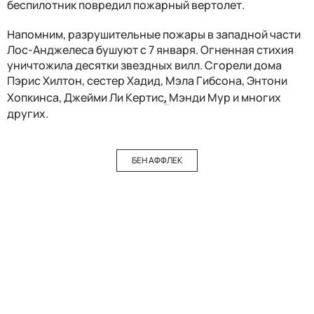
беспилотник повредил пожарный вертолет.
Напомним, разрушительные пожары в западной части
Лос-Анджелеса бушуют с 7 января. Огненная стихия
уничтожила десятки звездных вилл. Сгорели дома
Пэрис Хилтон, сестер Хадид, Мэла Гибсона, Энтони
Хопкинса, Джейми Ли Кертис
,
Мэнди Мур и многих
других.
БЕН АФФЛЕК