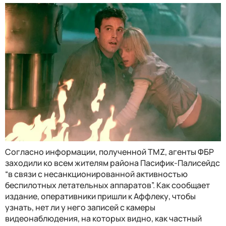
Согласно информации, полученной TMZ, агенты ФБР
заходили ко всем жителям района Пасифик-Палисейдс
“в связи с несанкционированной активностью
беспилотных летательных аппаратов”. Как сообщает
издание, оперативники пришли к Аффлеку, чтобы
узнать, нет ли у него записей с камеры
видеонаблюдения, на которых видно, как частный