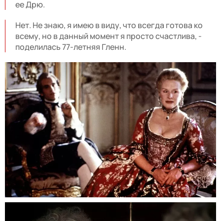
ее Дрю.
Нет. Не знаю, я имею в виду, что всегда готова ко
всему, но в данный момент я просто счастлива, -
поделилась 77-летняя Гленн.