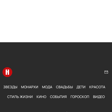
Перейти на главную
Нап
ЗВЕЗДЫ
МОНАРХИ
МОДА
СВАДЬБЫ
ДЕТИ
КРАСОТА
СТИЛЬ ЖИЗНИ
КИНО
СОБЫТИЯ
ГОРОСКОП
ВИДЕО