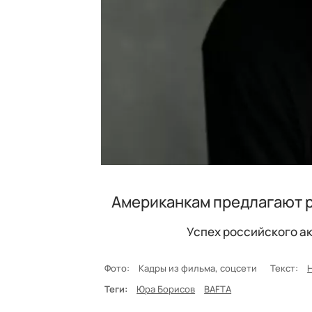
Американкам предлагают р
Успех российского а
Фото:
Кадры из фильма, соцсети
Текст:
Теги:
Юра Борисов
BAFTA