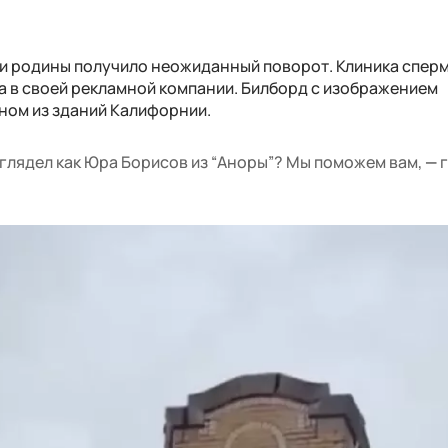
и родины получило неожиданный поворот. Клиника спер
а в своей рекламной компании. Билборд с изображением
ном из зданий Калифорнии.
ыглядел как Юра Борисов из “Аноры”? Мы поможем вам,
—