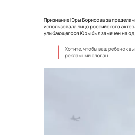
Признание Юры Борисова за пределам
использовала лицо российского актер
улыбающегося Юры был замечен на од
Хотите, чтобы ваш ребенок в
рекламный слоган.