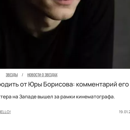
ЗВЕЗДЫ
/
НОВОСТИ О ЗВЕЗДАХ
одить от Юры Борисова: комментарий его
ктера на Западе вышел за рамки кинематографа.
HELLO!
19.01.