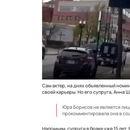
Сам актер, на днях объявленный номин
своей карьеры. Но его супруга, Анна Ш
Юра Борисов не является лиц
прокомментировала она в со
Напомним, супруги в браке уже 15 лет