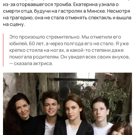
из-за оторвавшегося тромба. Екатерина узнала о
смерти отца, будучи на гастролях в Минске. Несмотря
на трагедию, она не стала отменять спектакль и вышла
на сцену.
Это произошло стремительно. Мы отметили его
юбилей, 60 лет, а через полгода его не стало. Я уже
крепко стояла на ногах, в какой-то степени даже
помогала родителям. Он увидел всех своих внуков,
— сказала актриса.