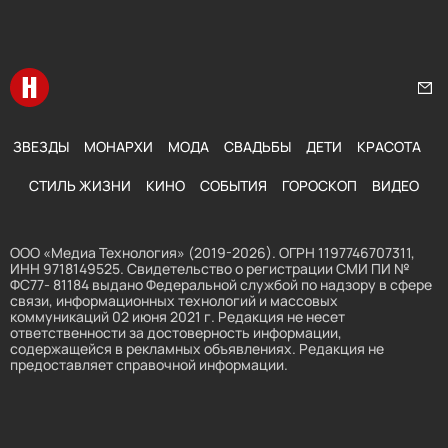
Перейти на главную
Нап
ЗВЕЗДЫ
МОНАРХИ
МОДА
СВАДЬБЫ
ДЕТИ
КРАСОТА
СТИЛЬ ЖИЗНИ
КИНО
СОБЫТИЯ
ГОРОСКОП
ВИДЕО
ООО «Медиа Технология» (2019-2026). ОГРН 1197746707311,
ИНН 9718149525. Свидетельство о регистрации СМИ ПИ №
ФС77- 81184 выдано Федеральной службой по надзору в сфере
связи, информационных технологий и массовых
коммуникаций 02 июня 2021 г. Редакция не несет
ответственности за достоверность информации,
содержащейся в рекламных объявлениях. Редакция не
предоставляет справочной информации.