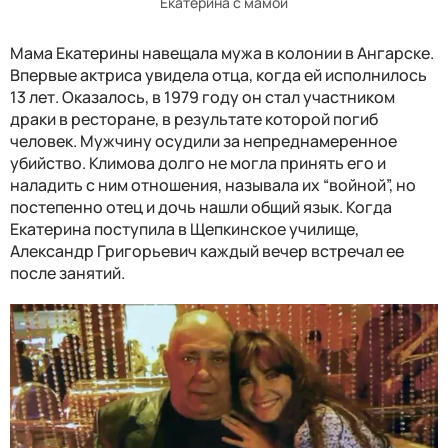
Екатерина с мамой
Мама Екатерины навещала мужа в колонии в Ангарске.
Впервые актриса увидела отца, когда ей исполнилось
13 лет. Оказалось, в 1979 году он стал участником
драки в ресторане, в результате которой погиб
человек. Мужчину осудили за непреднамеренное
убийство. Климова долго не могла принять его и
наладить с ним отношения, называла их “войной”, но
постепенно отец и дочь нашли общий язык. Когда
Екатерина поступила в Щепкинское училище,
Александр Григорьевич каждый вечер встречал ее
после занятий.