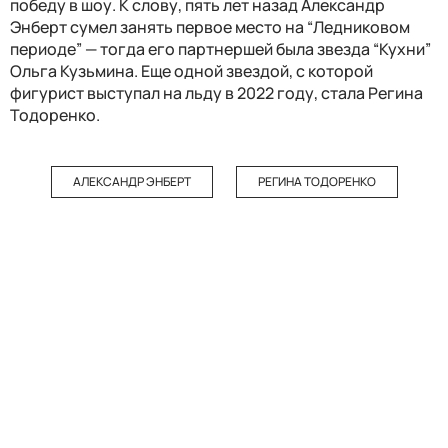
победу в шоу. К слову, пять лет назад Александр
Энберт сумел занять первое место на “Ледниковом
периоде” — тогда его партнершей была звезда “Кухни”
Ольга Кузьмина. Еще одной звездой, с которой
фигурист выступал на льду в 2022 году, стала Регина
Тодоренко.
АЛЕКСАНДР ЭНБЕРТ
РЕГИНА ТОДОРЕНКО