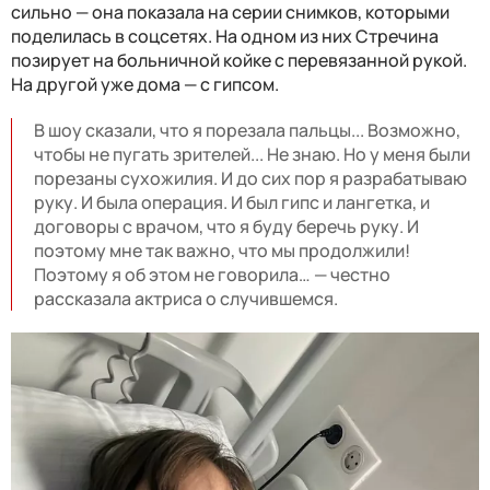
сильно — она показала на серии снимков, которыми
поделилась в соцсетях. На одном из них Стречина
позирует на больничной койке с перевязанной рукой.
На другой уже дома — с гипсом.
В шоу сказали, что я порезала пальцы... Возможно,
чтобы не пугать зрителей... Не знаю. Но у меня были
порезаны сухожилия. И до сих пор я разрабатываю
руку. И была операция. И был гипс и лангетка, и
договоры с врачом, что я буду беречь руку. И
поэтому мне так важно, что мы продолжили!
Поэтому я об этом не говорила… — честно
рассказала актриса о случившемся.