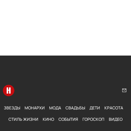
Перейти на главную
Нап
ЗВЕЗДЫ
МОНАРХИ
МОДА
СВАДЬБЫ
ДЕТИ
КРАСОТА
СТИЛЬ ЖИЗНИ
КИНО
СОБЫТИЯ
ГОРОСКОП
ВИДЕО