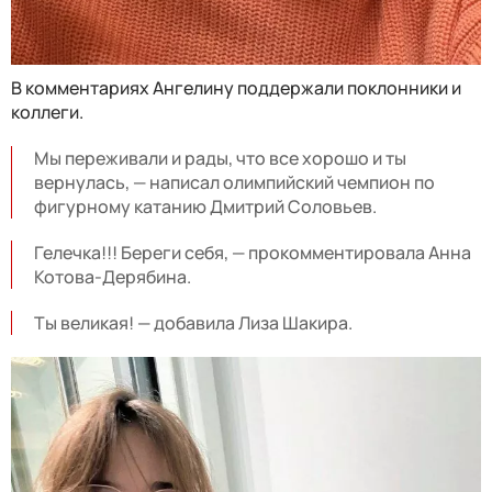
В комментариях Ангелину поддержали поклонники и
коллеги.
Мы переживали и рады, что все хорошо и ты
вернулась, — написал олимпийский чемпион по
фигурному катанию Дмитрий Соловьев.
Гелечка!!! Береги себя, — прокомментировала Анна
Котова-Дерябина.
Ты великая! — добавила Лиза Шакира.