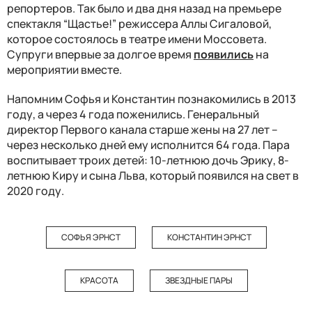
репортеров. Так было и два дня назад на премьере
спектакля “Щастье!” режиссера Аллы Сигаловой,
которое состоялось в театре имени Моссовета.
Супруги впервые за долгое время
появились
на
мероприятии вместе.
Напомним Софья и Константин познакомились в 2013
году, а через 4 года поженились. Генеральный
директор Первого канала старше жены на 27 лет –
через несколько дней ему исполнится 64 года. Пара
воспитывает троих детей: 10-летнюю дочь Эрику, 8-
летнюю Киру и сына Льва, который появился на свет в
2020 году.
СОФЬЯ ЭРНСТ
КОНСТАНТИН ЭРНСТ
КРАСОТА
ЗВЕЗДНЫЕ ПАРЫ