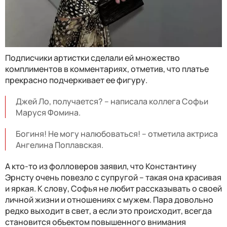
Подписчики артистки сделали ей множество
комплиментов в комментариях, отметив, что платье
прекрасно подчеркивает ее фигуру.
Джей Ло, получается? – написала коллега Софьи
Маруся Фомина.
Богиня! Не могу налюбоваться! – отметила актриса
Ангелина Поплавская.
А кто-то из фолловеров заявил, что Константину
Эрнсту очень повезло с супругой – такая она красивая
и яркая. К слову, Софья не любит рассказывать о своей
личной жизни и отношениях с мужем. Пара довольно
редко выходит в свет, а если это происходит, всегда
становится объектом повышенного внимания