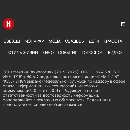
Перейти на главную
Нап
ЗВЕЗДЫ
МОНАРХИ
МОДА
СВАДЬБЫ
ДЕТИ
КРАСОТА
СТИЛЬ ЖИЗНИ
КИНО
СОБЫТИЯ
ГОРОСКОП
ВИДЕО
ООО «Медиа Технология» (2019-2026). ОГРН 1197746707311,
ИНН 9718149525. Свидетельство о регистрации СМИ ПИ №
ФС77- 81184 выдано Федеральной службой по надзору в сфере
связи, информационных технологий и массовых
коммуникаций 02 июня 2021 г. Редакция не несет
ответственности за достоверность информации,
содержащейся в рекламных объявлениях. Редакция не
предоставляет справочной информации.