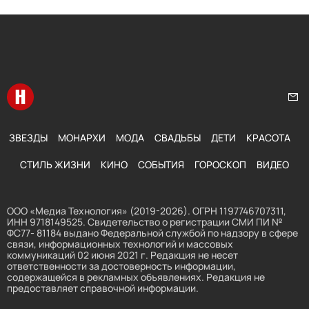
Перейти на главную
Нап
ЗВЕЗДЫ
МОНАРХИ
МОДА
СВАДЬБЫ
ДЕТИ
КРАСОТА
СТИЛЬ ЖИЗНИ
КИНО
СОБЫТИЯ
ГОРОСКОП
ВИДЕО
ООО «Медиа Технология» (2019-2026). ОГРН 1197746707311,
ИНН 9718149525. Свидетельство о регистрации СМИ ПИ №
ФС77- 81184 выдано Федеральной службой по надзору в сфере
связи, информационных технологий и массовых
коммуникаций 02 июня 2021 г. Редакция не несет
ответственности за достоверность информации,
содержащейся в рекламных объявлениях. Редакция не
предоставляет справочной информации.