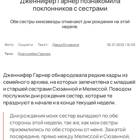
Дженнифер Гарнер познакомила
поклонников с сестрами
Обе сестры кинозвезды отмечают дни рождения на этой
неделе.
Фото:
Соцсети
Текст:
Дарья Бухарина
30.01.2025 / 16:00
Теги:
Дженнифер Гарнер
Дженнифер Гарнер обнародовала редкие кадры из
семейного архива, на которых запечатлена с младшей
и старшей сестрами Сюзанной и Мелиссой. Поводом
послужили дни рождения сестер, которые те
празднуют в начале и в конце текущей недели.
Дни рождения моих сестер выпадают по обе
стороны этой недели, так же, как мои сестры
приземлились по обе стороны от меня. Зажатой
посередине, прямо между Мелиссой и Сюзанной,