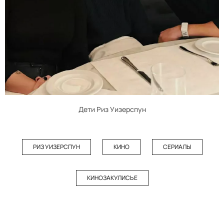
Дети Риз Уизерспун
РИЗ УИЗЕРСПУН
КИНО
СЕРИАЛЫ
КИНОЗАКУЛИСЬЕ