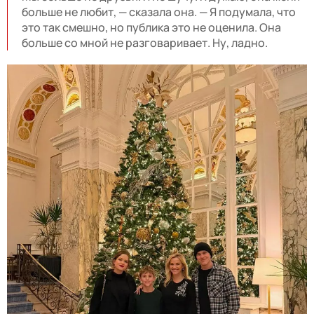
больше не любит, — сказала она. — Я подумала, что
это так смешно, но публика это не оценила. Она
больше со мной не разговаривает. Ну, ладно.