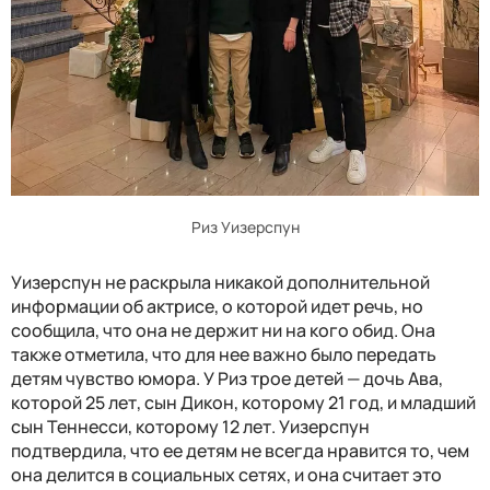
Риз Уизерспун
Уизерспун не раскрыла никакой дополнительной
информации об актрисе, о которой идет речь, но
сообщила, что она не держит ни на кого обид. Она
также отметила, что для нее важно было передать
детям чувство юмора. У Риз трое детей — дочь Ава,
которой 25 лет, сын Дикон, которому 21 год, и младший
сын Теннесси, которому 12 лет. Уизерспун
подтвердила, что ее детям не всегда нравится то, чем
она делится в социальных сетях, и она считает это