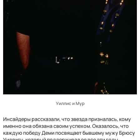
Уиллис и Мур
Инсайдеры рассказали, что звезда призналась, кому
именно она обязана своим успехом. Оказалось, что
каждую победу Деми посвящает бывшему мужу Брюсу
Уиллису, который поддерживал ее все эти годы.