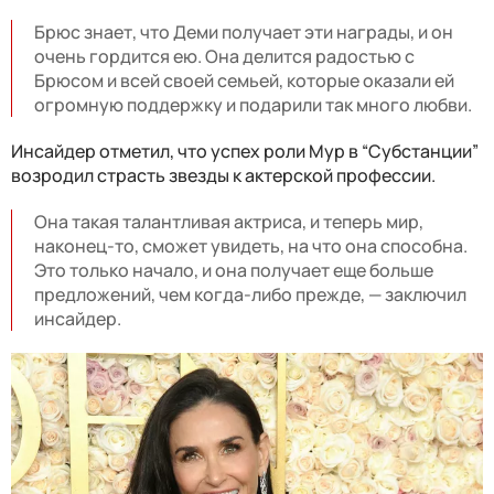
Брюс знает, что Деми получает эти награды, и он
очень гордится ею. Она делится радостью с
Брюсом и всей своей семьей, которые оказали ей
огромную поддержку и подарили так много любви.
Инсайдер отметил, что успех роли Мур в “Субстанции”
возродил страсть звезды к актерской профессии.
Она такая талантливая актриса, и теперь мир,
наконец-то, сможет увидеть, на что она способна.
Это только начало, и она получает еще больше
предложений, чем когда-либо прежде, — заключил
инсайдер.