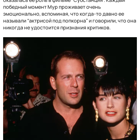
победный момент Мур проживает очень
эмоционально, вспоминая, что когда-то давно ее
называли “актрисой под попкорна” и говорили, что она
никогда не удостоится признания критиков.