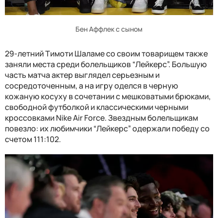
Бен Аффлек с сыном
29-летний Тимоти Шаламе со своим товарищем также
заняли места среди болельщиков “Лейкерс”. Большую
часть матча актер выглядел серьезным и
сосредоточенным, а на игру оделся в черную
кожаную косуху в сочетании с мешковатыми брюками,
свободной футболкой и классическими черными
кроссовками Nike Air Force. Звездным болельщикам
повезло: их любимчики “Лейкерс” одержали победу со
счетом 111:102.