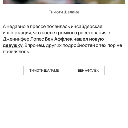
Тимоти Шаламе
А недавно в прессе появилась инсайдерская
информация, что после громкого расставания с
Дженнифер Лопес
Бен Аффлек нашел новую
девушку
. Впрочем, других подробностей с тех пор не
появлялось.
ТИМОТИ ШАЛАМЕ
БЕН АФФЛЕК