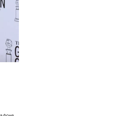
на фоне