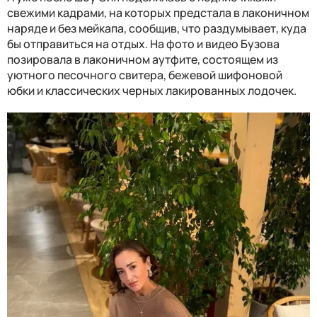
свежими кадрами, на которых предстала в лаконичном
наряде и без мейкапа, сообщив, что раздумывает, куда
бы отправиться на отдых. На фото и видео Бузова
позировала в лаконичном аутфите, состоящем из
уютного песочного свитера, бежевой шифоновой
юбки и классических черных лакированных лодочек.