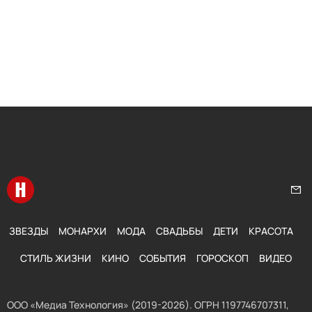
Перейти на главную
Нап
ЗВЕЗДЫ
МОНАРХИ
МОДА
СВАДЬБЫ
ДЕТИ
КРАСОТА
СТИЛЬ ЖИЗНИ
КИНО
СОБЫТИЯ
ГОРОСКОП
ВИДЕО
ООО «Медиа Технология» (2019-2026). ОГРН 1197746707311,