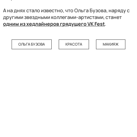
А на днях стало известно, что Ольга Бузова, наряду с
другими звездными коллегами-артистами, станет
одним из хедлайнеров грядущего VK Fest
.
ОЛЬГА БУЗОВА
КРАСОТА
МАКИЯЖ