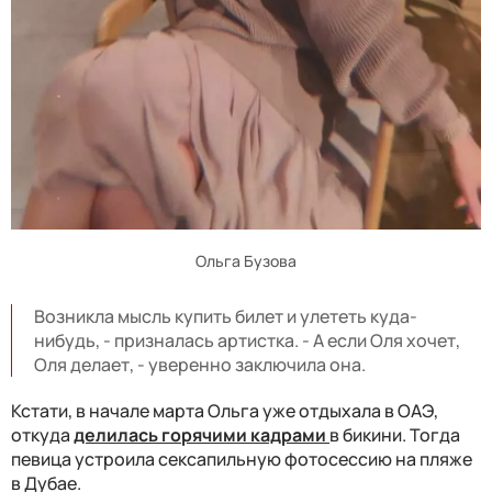
Ольга Бузова
Возникла мысль купить билет и улететь куда-
нибудь, - призналась артистка. - А если Оля хочет,
Оля делает, - уверенно заключила она.
Кстати, в начале марта Ольга уже отдыхала в ОАЭ,
откуда
делилась горячими кадрами
в бикини. Тогда
певица устроила сексапильную фотосессию на пляже
в Дубае.