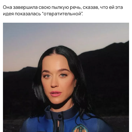
Она завершила свою пылкую речь, сказав, что ей эта
идея показалась “отвратительной”.