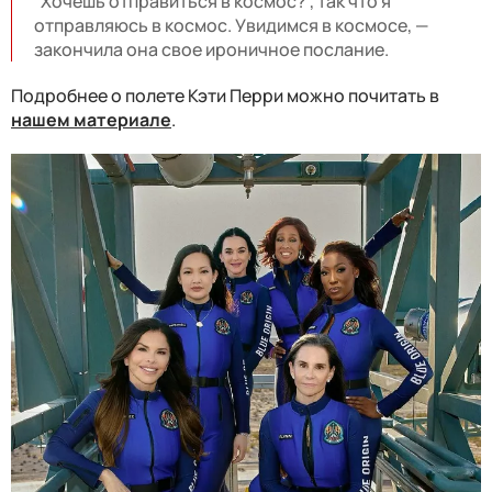
“Хочешь отправиться в космос?”, так что я
отправляюсь в космос. Увидимся в космосе, —
закончила она свое ироничное послание.
Подробнее о полете Кэти Перри можно почитать в
нашем материале
.