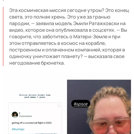
Эта космическая миссия сегодня утром? Это конец
света, это полная хрень. Это уже за гранью
пародии, — заявила модель Эмили Ратажковски на
видео, которое она опубликовала в соцсетях. — Вы
говорите, что заботитесь о Матери-Земле и при
этом отправляетесь в космос на корабле,
построенном и оплаченном компанией, которая в
одиночку уничтожает планету? — высказала свое
негодование брюнетка.