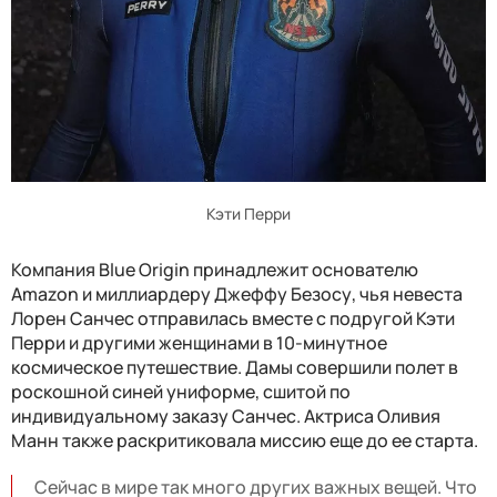
Кэти Перри
Компания Blue Origin принадлежит основателю
Amazon и миллиардеру Джеффу Безосу, чья невеста
Лорен Санчес отправилась вместе с подругой Кэти
Перри и другими женщинами в 10-минутное
космическое путешествие. Дамы совершили полет в
роскошной синей униформе, сшитой по
индивидуальному заказу Санчес. Актриса Оливия
Манн также раскритиковала миссию еще до ее старта.
Сейчас в мире так много других важных вещей. Что