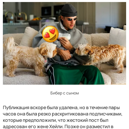
Бибер с сыном
Публикация вскоре была удалена, но в течение пары
часов она была резко раскритикована подписчиками,
которые предположили, что жестокий пост был
адресован его жене Хейли. Позже он разместил в