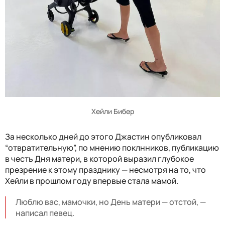
Хейли Бибер
За несколько дней до этого Джастин опубликовал
“отвратительную”, по мнению поклнников, публикацию
в честь Дня матери, в которой выразил глубокое
презрение к этому празднику — несмотря на то, что
Хейли в прошлом году впервые стала мамой.
Люблю вас, мамочки, но День матери — отстой, —
написал певец.