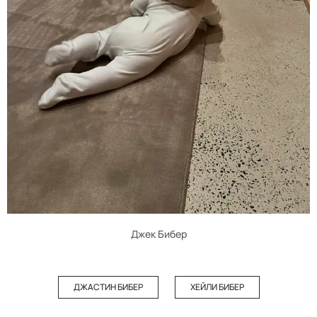
Джек Бибер
ДЖАСТИН БИБЕР
ХЕЙЛИ БИБЕР