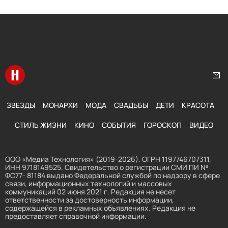
Перейти на главную
Нап
ЗВЕЗДЫ
МОНАРХИ
МОДА
СВАДЬБЫ
ДЕТИ
КРАСОТА
СТИЛЬ ЖИЗНИ
КИНО
СОБЫТИЯ
ГОРОСКОП
ВИДЕО
ООО «Медиа Технология» (2019-2026). ОГРН 1197746707311,
ИНН 9718149525. Свидетельство о регистрации СМИ ПИ №
ФС77- 81184 выдано Федеральной службой по надзору в сфере
связи, информационных технологий и массовых
коммуникаций 02 июня 2021 г. Редакция не несет
ответственности за достоверность информации,
содержащейся в рекламных объявлениях. Редакция не
предоставляет справочной информации.