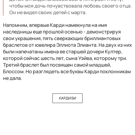
чтобы моя дочь почувствовала любовь своего отца.
Он не видел своих детей с марта.
Напомним, впервые Карди намекнула на имя
наследницы еще прошлой осенью - демонстрируя
свои украшения, пять сверкающих бриллиантовых
браслетов от ювелира Эллиота Элианта. На двух из них
были напечатаны имена ее старшей дочери Култер,
которой сейчас шесть лет, сына Уэйва, которому три.
Третий браслет был посвящен самой младшей,
Блоссом. Но разглядеть все буквы Карди поклонникам
не дала.
КАРДИ БИ