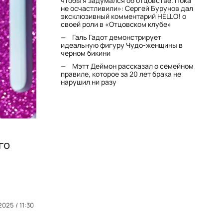
чтобы я задумался об отцовстве. Пока
не осчастливили»: Сергей Бурунов дал
эксклюзивный комментарий HELLO! о
своей роли в «Отцовском клубе»
Галь Гадот демонстрирует
идеальную фигуру Чудо-женщины в
черном бикини
Мэтт Деймон рассказал о семейном
правиле, которое за 20 лет брака не
нарушил ни разу
го
2025 / 11:30