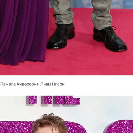
Памела Андерсон и Лиам Нисон