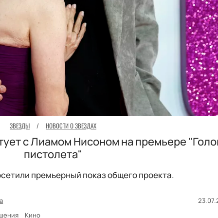
ЗВЕЗДЫ
/
НОВОСТИ О ЗВЕЗДАХ
ует с Лиамом Нисоном на премьере "Голо
пистолета"
сетили премьерный показ общего проекта.
а
23.07.
шения
Кино