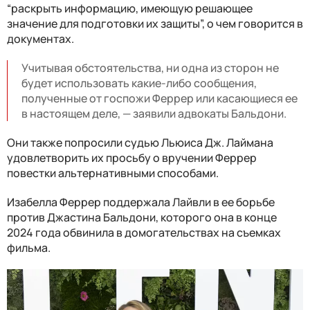
“раскрыть информацию, имеющую решающее
значение для подготовки их защиты”, о чем говорится в
документах.
Учитывая обстоятельства, ни одна из сторон не
будет использовать какие-либо сообщения,
полученные от госпожи Феррер или касающиеся ее
в настоящем деле, — заявили адвокаты Бальдони.
Они также попросили судью Льюиса Дж. Лаймана
удовлетворить их просьбу о вручении Феррер
повестки альтернативными способами.
Изабелла Феррер поддержала Лайвли в ее борьбе
против Джастина Бальдони, которого она в конце
2024 года обвинила в домогательствах на съемках
фильма.