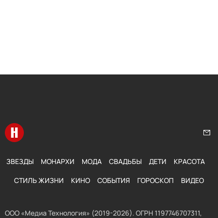
Перейти на главную
Нап
ЗВЕЗДЫ
МОНАРХИ
МОДА
СВАДЬБЫ
ДЕТИ
КРАСОТА
СТИЛЬ ЖИЗНИ
КИНО
СОБЫТИЯ
ГОРОСКОП
ВИДЕО
ООО «Медиа Технология» (2019-2026). ОГРН 1197746707311,