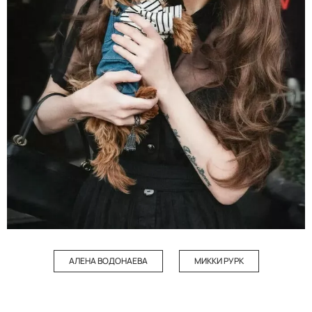
АЛЕНА ВОДОНАЕВА
МИККИ РУРК