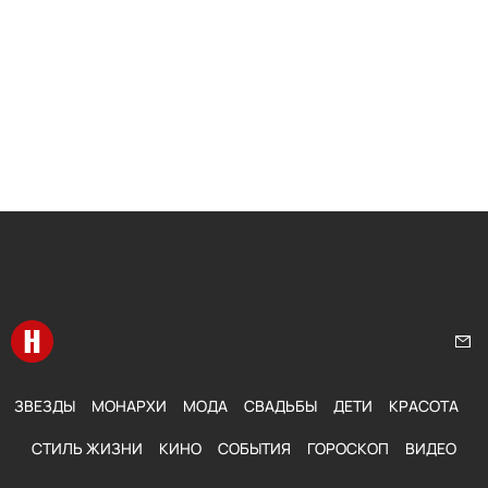
Перейти на главную
Нап
ЗВЕЗДЫ
МОНАРХИ
МОДА
СВАДЬБЫ
ДЕТИ
КРАСОТА
СТИЛЬ ЖИЗНИ
КИНО
СОБЫТИЯ
ГОРОСКОП
ВИДЕО