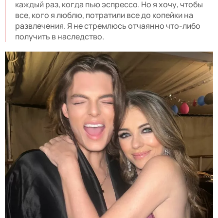
каждый раз, когда пью эспрессо. Но я хочу, чтобы
все, кого я люблю, потратили все до копейки на
развлечения. Я не стремлюсь отчаянно что-либо
получить в наследство.