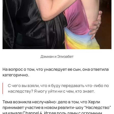
Дэмиан и Элизабет
На вопрос о том, что унаследует ее сын, она ответила
категорично.
С чего вы взяли, что я буду передавать что-либо по
наследству? Я могу уйти ни с чем, кто знает.
Тема возникла неслучайно: дело в том, что Херли
принимает участие в новом реалити-шоу “Наследство”
на канале Channel 4. Играя роль дамы с огромным