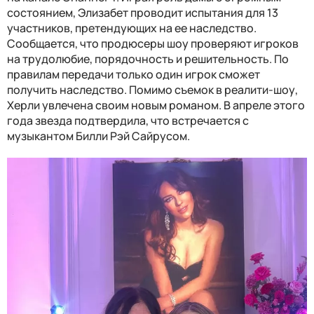
состоянием, Элизабет проводит испытания для 13
участников, претендующих на ее наследство.
Сообщается, что продюсеры шоу проверяют игроков
на трудолюбие, порядочность и решительность. По
правилам передачи только один игрок сможет
получить наследство. Помимо съемок в реалити-шоу,
Херли увлечена своим новым романом. В апреле этого
года звезда подтвердила, что встречается с
музыкантом Билли Рэй Сайрусом.