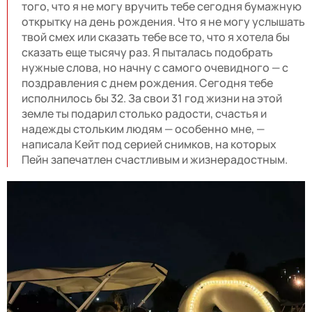
того, что я не могу вручить тебе сегодня бумажную
открытку на день рождения. Что я не могу услышать
твой смех или сказать тебе все то, что я хотела бы
сказать еще тысячу раз. Я пыталась подобрать
нужные слова, но начну с самого очевидного — с
поздравления с днем рождения. Сегодня тебе
исполнилось бы 32. За свои 31 год жизни на этой
земле ты подарил столько радости, счастья и
надежды стольким людям — особенно мне, —
написала Кейт под серией снимков, на которых
Пейн запечатлен счастливым и жизнерадостным.