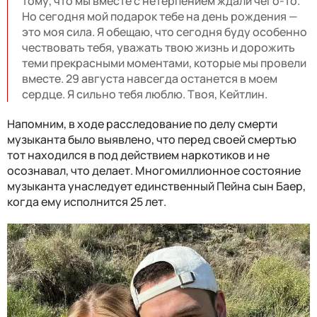
тому, что мы вместе с нетерпением ждали чего-то.
Но сегодня мой подарок тебе на день рождения —
это моя сила. Я обещаю, что сегодня буду особенно
чествовать тебя, уважать твою жизнь и дорожить
теми прекрасными моментами, которые мы провели
вместе. 29 августа навсегда останется в моем
сердце. Я сильно тебя люблю. Твоя, Кейтлин.
Напомним, в ходе расследование по делу смерти
музыканта было выявлено, что перед своей смертью
тот находился в под действием наркотиков и не
осознавал, что делает. Многомиллионное состояние
музыканта унаследует единственный Пейна сын Баер,
когда ему исполнится 25 лет.