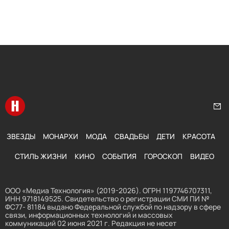
Перейти на главную
Нап
ЗВЕЗДЫ
МОНАРХИ
МОДА
СВАДЬБЫ
ДЕТИ
КРАСОТА
СТИЛЬ ЖИЗНИ
КИНО
СОБЫТИЯ
ГОРОСКОП
ВИДЕО
ООО «Медиа Технология» (2019-2026). ОГРН 1197746707311,
ИНН 9718149525. Свидетельство о регистрации СМИ ПИ №
ФС77- 81184 выдано Федеральной службой по надзору в сфере
связи, информационных технологий и массовых
коммуникаций 02 июня 2021 г. Редакция не несет