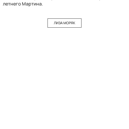
летнего Мартина.
ЛИЗА МОРЯК