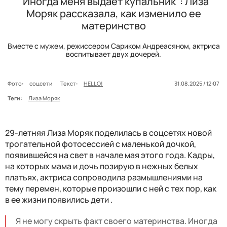
"Иногда меня выдает купальник": Лиза
Моряк рассказала, как изменило ее
материнство
Вместе с мужем, режиссером Сариком Андреасяном, актриса
воспитывает двух дочерей.
Фото:
соцсети
Текст:
HELLO!
31.08.2025 / 12:07
Теги:
Лиза Моряк
29-летняя Лиза Моряк поделилась в соцсетях новой
трогательной фотосессией с маленькой дочкой,
появившейся на свет в начале мая этого года. Кадры,
на которых мама и дочь позирую в нежных белых
платьях, актриса сопроводила размышлениями на
тему перемен, которые произошли с ней с тех пор, как
в ее жизни появились дети .
Я не могу скрыть факт своего материнства. Иногда