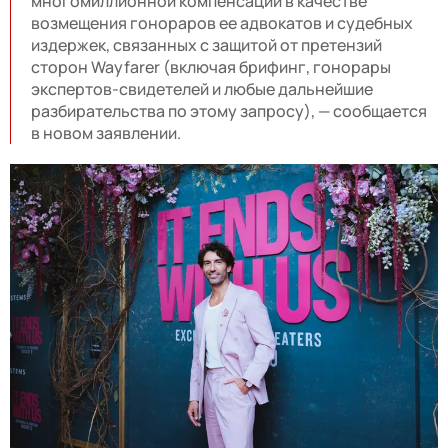
многомиллионной компенсации в качестве
возмещения гонораров ее адвокатов и судебных
издержек, связанных с защитой от претензий
сторон Wayfarer (включая брифинг, гонорары
экспертов-свидетелей и любые дальнейшие
разбирательства по этому запросу), — сообщается
в новом заявлении.