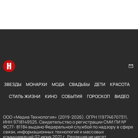
Перейти на главную
Нап
ЗВЕЗДЫ
МОНАРХИ
МОДА
СВАДЬБЫ
ДЕТИ
КРАСОТА
СТИЛЬ ЖИЗНИ
КИНО
СОБЫТИЯ
ГОРОСКОП
ВИДЕО
ООО «Медиа Технология» (2019-2026). ОГРН 1197746707311,
ИНН 9718149525. Свидетельство о регистрации СМИ ПИ №
ФС77- 81184 выдано Федеральной службой по надзору в сфере
связи, информационных технологий и массовых
коммуникаций 02 июня 2021 г. Редакция не несет