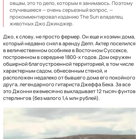
овцам, это то дело, которым я занимаюсь. Поэтому
случившееся — очень серьезный вопрос, —
прокомментировал изданию The Sun владелец
животных Джо Джинджер.
Джо, к слову, не просто фермер. Он еще и хозяин дома,
который недавно снял в аренду Депп. Актер поселился
в величественном особняке в Восточном Суссексе,
построенном в середине 1800-х годов. Дом окружен
обширной благоустроенной территорией, в том числе
характерным садом, обнесенным стеной, и
расположен недалеко от бывшего дома его покойного
друга, легендарного гитариста Джеффа Бека. За все
это Джонни ежемесячно выкладывает 12 тысяч фунтов
стерлингов (без малого 1,4 млн рублей).