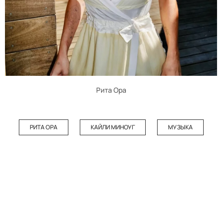
Рита Ора
РИТА ОРА
КАЙЛИ МИНОУГ
МУЗЫКА