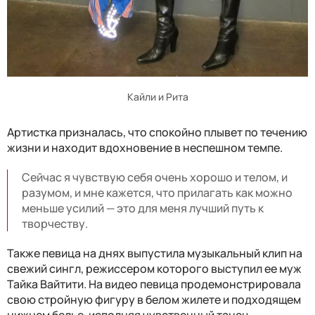
Кайли и Рита
Артистка призналась, что спокойно плывет по течению
жизни и находит вдохновение в неспешном темпе.
Сейчас я чувствую себя очень хорошо и телом, и
разумом, и мне кажется, что прилагать как можно
меньше усилий — это для меня лучший путь к
творчеству.
Также певица на днях выпустила музыкальный клип на
свежий сингл, режиссером которого выступил ее муж
Тайка Вайтити. На видео певица продемонстрировала
свою стройную фигуру в белом жилете и подходящем
нижнем белье, исполняя чувственный танец.