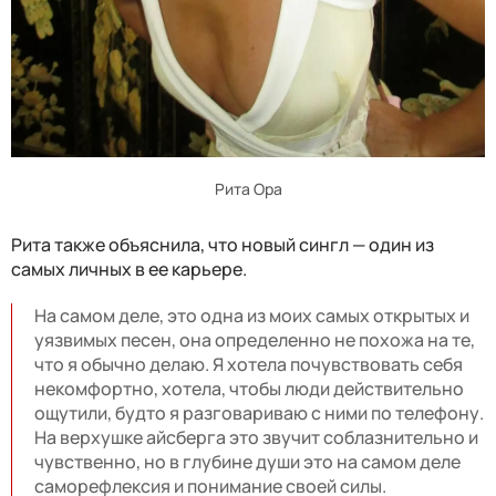
Рита Ора
Рита также объяснила, что новый сингл — один из
самых личных в ее карьере.
На самом деле, это одна из моих самых открытых и
уязвимых песен, она определенно не похожа на те,
что я обычно делаю. Я хотела почувствовать себя
некомфортно, хотела, чтобы люди действительно
ощутили, будто я разговариваю с ними по телефону.
На верхушке айсберга это звучит соблазнительно и
чувственно, но в глубине души это на самом деле
саморефлексия и понимание своей силы.