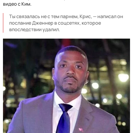
видео с Ким.
Ты связалась не с тем парнем, Крис, — написал он
послание Дженнер в соцсетях, которое
впоследствии удалил.