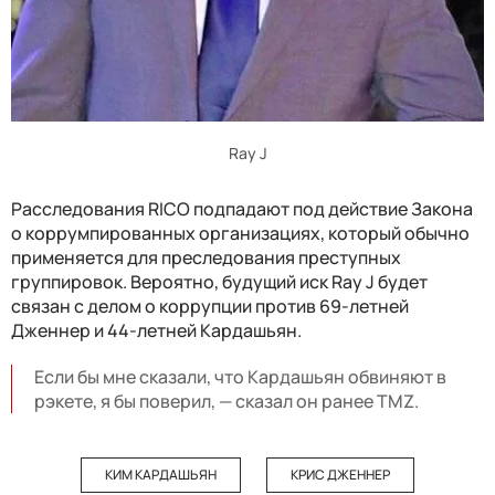
Ray J
Расследования RICO подпадают под действие Закона
о коррумпированных организациях, который обычно
применяется для преследования преступных
группировок. Вероятно, будущий иск Ray J будет
связан с делом о коррупции против 69-летней
Дженнер и 44-летней Кардашьян.
Если бы мне сказали, что Кардашьян обвиняют в
рэкете, я бы поверил, — сказал он ранее TMZ.
КИМ КАРДАШЬЯН
КРИС ДЖЕННЕР