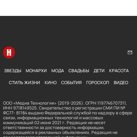
Перейти на главную
Нап
ЗВЕЗДЫ
МОНАРХИ
МОДА
СВАДЬБЫ
ДЕТИ
КРАСОТА
СТИЛЬ ЖИЗНИ
КИНО
СОБЫТИЯ
ГОРОСКОП
ВИДЕО
ООО «Медиа Технология» (2019-2026). ОГРН 1197746707311,
ИНН 9718149525. Свидетельство о регистрации СМИ ПИ №
ФС77- 81184 выдано Федеральной службой по надзору в сфере
связи, информационных технологий и массовых
коммуникаций 02 июня 2021 г. Редакция не несет
ответственности за достоверность информации,
содержащейся в рекламных объявлениях. Редакция не