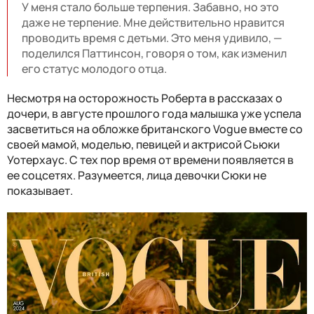
У меня стало больше терпения. Забавно, но это
даже не терпение. Мне действительно нравится
проводить время с детьми. Это меня удивило, —
поделился Паттинсон, говоря о том, как изменил
его статус молодого отца.
Несмотря на осторожность Роберта в рассказах о
дочери, в августе прошлого года малышка уже успела
засветиться на обложке британского Vogue вместе со
своей мамой, моделью, певицей и актрисой Сьюки
Уотерхаус. С тех пор время от времени появляется в
ее соцсетях. Разумеется, лица девочки Сюки не
показывает.