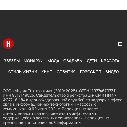
Перейти на главную
Нап
ЗВЕЗДЫ
МОНАРХИ
МОДА
СВАДЬБЫ
ДЕТИ
КРАСОТА
СТИЛЬ ЖИЗНИ
КИНО
СОБЫТИЯ
ГОРОСКОП
ВИДЕО
ООО «Медиа Технология» (2019-2026). ОГРН 1197746707311,
ИНН 9718149525. Свидетельство о регистрации СМИ ПИ №
ФС77- 81184 выдано Федеральной службой по надзору в сфере
связи, информационных технологий и массовых
коммуникаций 02 июня 2021 г. Редакция не несет
ответственности за достоверность информации,
содержащейся в рекламных объявлениях. Редакция не
предоставляет справочной информации.