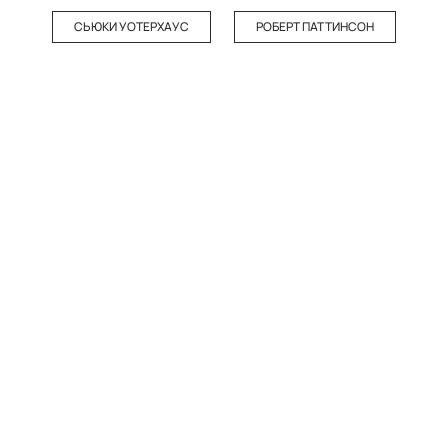
СЬЮКИ УОТЕРХАУС
РОБЕРТ ПАТТИНСОН