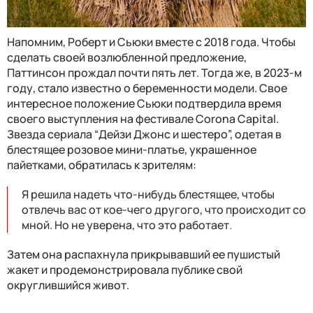
Напомним, Роберт и Сьюки вместе с 2018 года. Чтобы
сделать своей возлюбленной предложение,
Паттинсон прождал почти пять лет. Тогда же, в 2023-м
году, стало известно о беременности модели. Свое
интересное положение Сьюки подтвердила время
своего выступления на фестивале Corona Capital.
Звезда сериала “Дейзи Джонс и шестеро”, одетая в
блестящее розовое мини-платье, украшенное
пайетками, обратилась к зрителям:
Я решила надеть что-нибудь блестящее, чтобы
отвлечь вас от кое-чего другого, что происходит со
мной. Но не уверена, что это работает
.
Затем она распахнула прикрывавший ее пушистый
жакет и продемонстрировала публике свой
округлившийся живот.