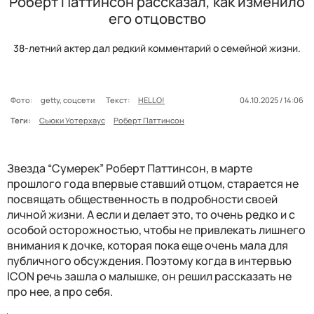
Роберт Паттинсон рассказал, как изменило
его отцовство
38-летний актер дал редкий комментарий о семейной жизни.
Фото:
getty, соцсети
Текст:
HELLO!
04.10.2025 / 14:06
Теги:
Сьюки Уотерхаус
Роберт Паттинсон
Звезда “Сумерек” Роберт Паттинсон, в марте
прошлого года впервые ставший отцом, старается не
посвящать общественность в подробности своей
личной жизни. А если и делает это, то очень редко и с
особой осторожностью, чтобы не привлекать лишнего
внимания к дочке, которая пока еще очень мала для
публичного обсуждения. Поэтому когда в интервью
ICON речь зашла о малышке, он решил рассказать не
про нее, а про себя.