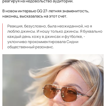
реагируя на недовольство аудитории.
В новом интервью GQ 27-летняя знаменитость,
наконец, высказалась на этот счет.
Реакция, безусловно, была неожиданной, но я
люблю джинсы. И ношу только джинсы. Я буквально
каждый день хожу в джинсах и футболке, -
уклончиво прокомментировала Сидни
общественный резонанс.