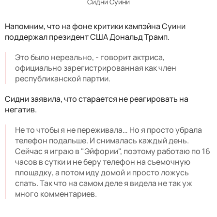
Сидни Суини
Напомним, что на фоне критики кампэйна Суини
поддержал президент США Дональд Трамп.
Это было нереально, - говорит актриса,
официально зарегистрированная как член
республиканской партии.
Сидни заявила, что старается не реагировать на
негатив.
Не то чтобы я не переживала… Но я просто убрала
телефон подальше. И снималась каждый день.
Сейчас я играю в "Эйфории", поэтому работаю по 16
часов в сутки и не беру телефон на съемочную
площадку, а потом иду домой и просто ложусь
спать. Так что на самом деле я видела не так уж
много комментариев.