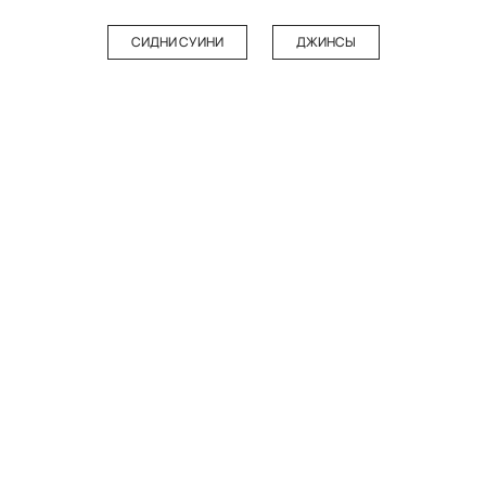
СИДНИ СУИНИ
ДЖИНСЫ