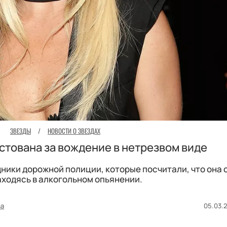
ЗВЕЗДЫ
/
НОВОСТИ О ЗВЕЗДАХ
стована за вождение в нетрезвом виде
ники дорожной полиции, которые посчитали, что она 
аходясь в алкогольном опьянении.
ва
05.03.2