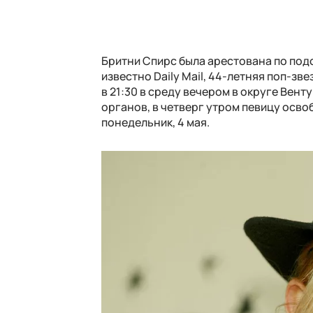
Бритни Спирс была арестована по под
известно Daily Mail, 44-летняя поп-
в 21:30 в среду вечером в округе Ве
органов, в четверг утром певицу осво
понедельник, 4 мая.