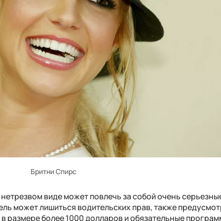
Бритни Спирс
 нетрезвом виде может повлечь за собой очень серьезны
тель может лишиться водительских прав, также предусмо
в размере более 1000 долларов и обязательные програ