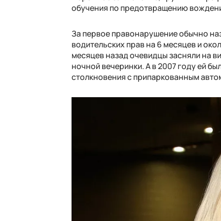
обучения по предотвращению вождени
За первое правонарушение обычно назн
водительских прав на 6 месяцев и ок
месяцев назад очевидцы засняли на ви
ночной вечеринки. А в 2007 году ей б
столкновения с припаркованным авто