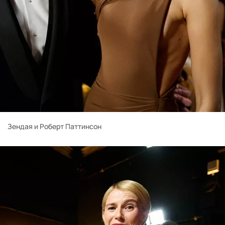
Зендая и Роберт Паттинсон