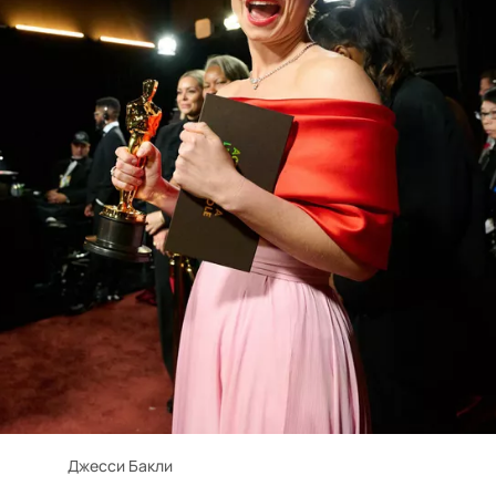
Джесси Бакли