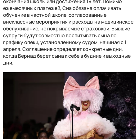
окончания школы или достижения 19 лет. Помимо
ежемесячных платежей, Сиа обязана оплачивать
обучение в частной школе, согласованные
внеклассные мероприятия и расходы на медицинское
обслуживание, не покрываемые страховкой. Бывшие
супруги будут совместно воспитывать сына по
графику опеки, установленному судом, начиная с 1
апреля. Соглашение определяет конкретные дни,
когда Бернад берет сына к себе в будние и выходные
дни.