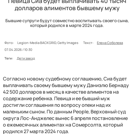
Певица Сиа будет выплачивать 40 тысяч
долларов алиментов бывшему мужу
Бывшие супруги будут совместно воспитывать своего сына,
который родился в марте 2024 года.
Фото:
Legion-Media BACKGRID, Getty Images
Текст:
Елена Соболева
07.04.2026 / 10:30
Теги:
Дети звезд
Согласно новому судебному соглашению, Сиа будет
выплачивать своему бывшему мужу Даниэлю Бернаду
42 500 долларов в месяц в качестве алиментов на
содержание ребенка. Певица и ее бывший муж
достигли соглашения по вопросу опеки над их
маленьким сыном. По данным People, Верховный суд
округа Лос-Анджелес вынес 6 апреля постановление
о ежемесячных алиментах на Сомерсолта, который
родился 27 марта 2024 года.