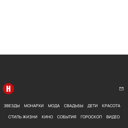
Перейти на главную
Нап
ЗВЕЗДЫ
МОНАРХИ
МОДА
СВАДЬБЫ
ДЕТИ
КРАСОТА
СТИЛЬ ЖИЗНИ
КИНО
СОБЫТИЯ
ГОРОСКОП
ВИДЕО