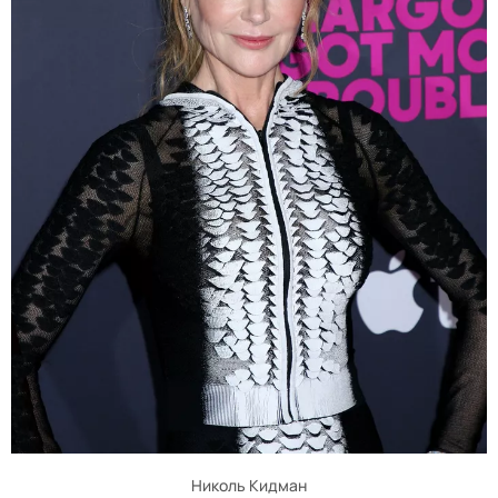
Николь Кидман