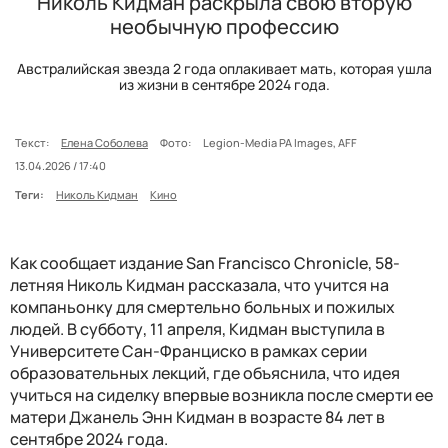
Николь Кидман раскрыла свою вторую
необычную профессию
Австралийская звезда 2 года оплакивает мать, которая ушла
из жизни в сентябре 2024 года.
Текст:
Елена Соболева
Фото:
Legion-Media PA Images, AFF
13.04.2026 / 17:40
Теги:
Николь Кидман
Кино
Как сообщает издание San Francisco Chronicle, 58-
летняя Николь Кидман рассказала, что учится на
компаньонку для смертельно больных и пожилых
людей. В субботу, 11 апреля, Кидман выступила в
Университете Сан-Франциско в рамках серии
образовательных лекций, где объяснила, что идея
учиться на сиделку впервые возникла после смерти ее
матери Джанель Энн Кидман в возрасте 84 лет в
сентябре 2024 года.