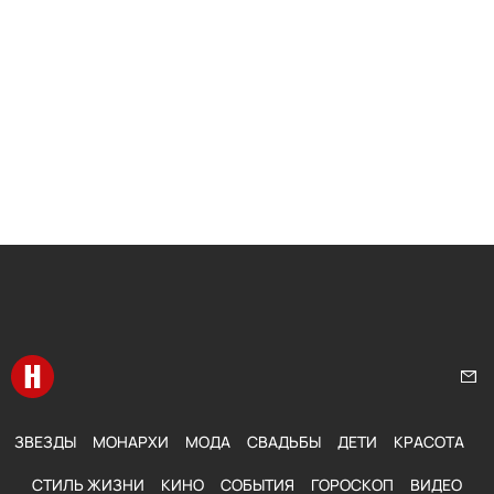
Перейти на главную
Нап
ЗВЕЗДЫ
МОНАРХИ
МОДА
СВАДЬБЫ
ДЕТИ
КРАСОТА
СТИЛЬ ЖИЗНИ
КИНО
СОБЫТИЯ
ГОРОСКОП
ВИДЕО