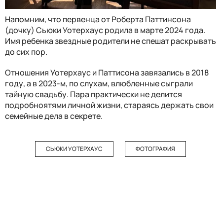
Напомним, что первенца от Роберта Паттинсона
(дочку) Сьюки Уотерхаус родила в марте 2024 года.
Имя ребенка звездные родители не спешат раскрывать
до сих пор.
Отношения Уотерхаус и Паттисона завязались в 2018
году, а в 2023-м, по слухам, влюбленные сыграли
тайную свадьбу. Пара практически не делится
подробноятями личной жизни, стараясь держать свои
семейные дела в секрете.
СЬЮКИ УОТЕРХАУС
ФОТОГРАФИЯ