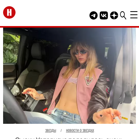
Перейти на главную
Telegram канал HEL
Группа HELLO В
Канал HELLO
ЗВЕЗДЫ
/
НОВОСТИ О ЗВЕЗДАХ