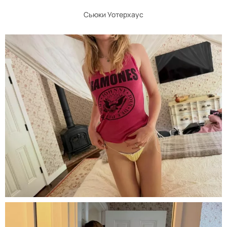
Сьюки Уотерхаус