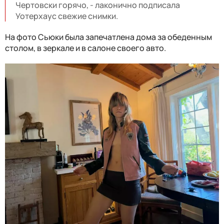
Чертовски горячо, - лаконично подписала
Уотерхаус свежие снимки.
На фото Сьюки была запечатлена дома за обеденным
столом, в зеркале и в салоне своего авто.