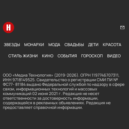
Перейти на главную
Нап
ЗВЕЗДЫ
МОНАРХИ
МОДА
СВАДЬБЫ
ДЕТИ
КРАСОТА
СТИЛЬ ЖИЗНИ
КИНО
СОБЫТИЯ
ГОРОСКОП
ВИДЕО
ООО «Медиа Технология» (2019-2026). ОГРН 1197746707311,
ИНН 9718149525. Свидетельство о регистрации СМИ ПИ №
ФС77- 81184 выдано Федеральной службой по надзору в сфере
связи, информационных технологий и массовых
коммуникаций 02 июня 2021 г. Редакция не несет
ответственности за достоверность информации,
содержащейся в рекламных объявлениях. Редакция не
предоставляет справочной информации.