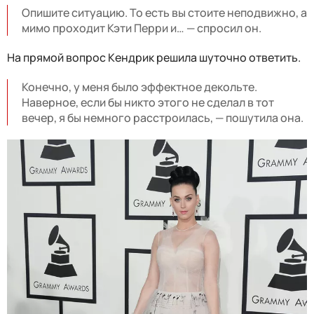
Опишите ситуацию. То есть вы стоите неподвижно, а
мимо проходит Кэти Перри и… — спросил он.
На прямой вопрос Кендрик решила шуточно ответить.
Конечно, у меня было эффектное декольте.
Наверное, если бы никто этого не сделал в тот
вечер, я бы немного расстроилась, — пошутила она.