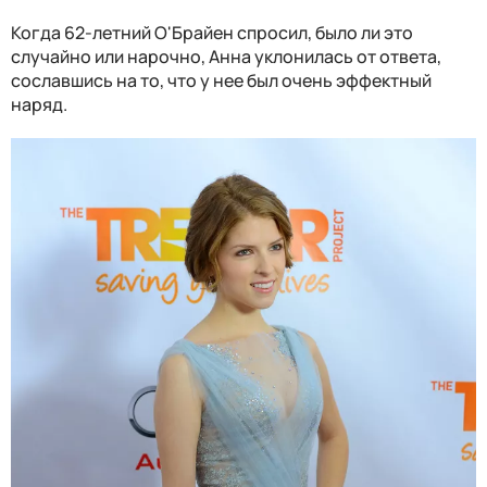
Когда 62-летний О'Брайен спросил, было ли это
случайно или нарочно, Анна уклонилась от ответа,
сославшись на то, что у нее был очень эффектный
наряд.