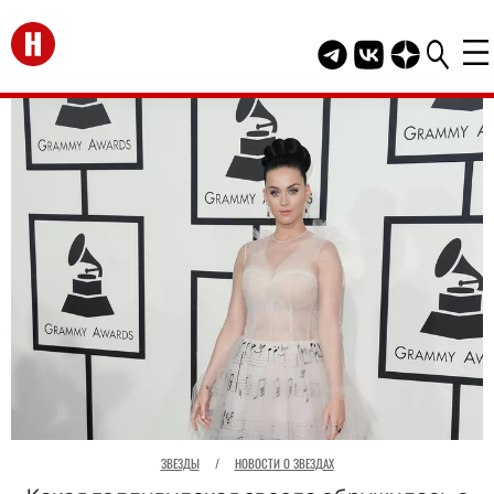
Перейти на главную
Telegram канал HEL
Группа HELLO В
Канал HELLO
ЗВЕЗДЫ
/
НОВОСТИ О ЗВЕЗДАХ