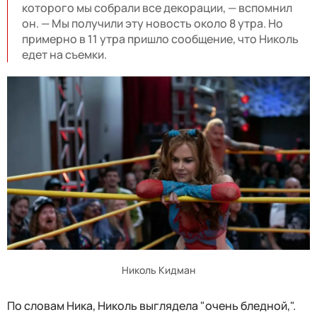
которого мы собрали все декорации, — вспомнил
он. — Мы получили эту новость около 8 утра. Но
примерно в 11 утра пришло сообщение, что Николь
едет на съемки.
Николь Кидман
По словам Ника, Николь выглядела "очень бледной,".