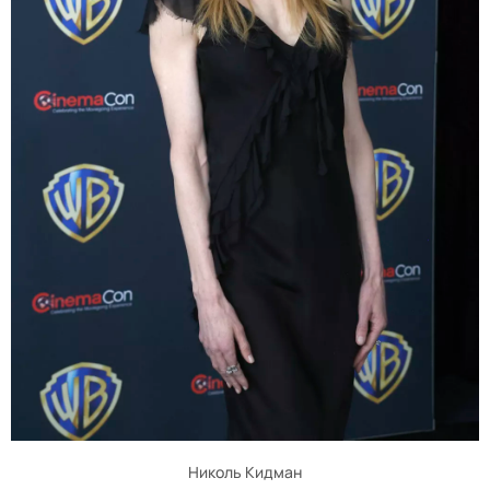
Николь Кидман