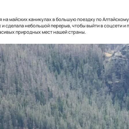
 на майских каникулах в большую поездку по Алтайскому
 и сделала небольшой перерыв, чтобы выйти в соцсети и 
асивых природных мест нашей страны.