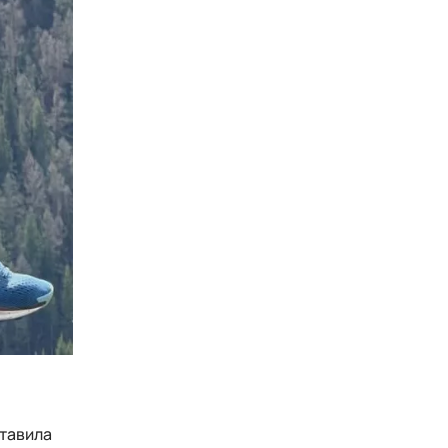
ставила