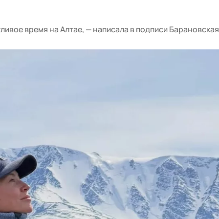
ливое время на Алтае, — написала в подписи Барановская