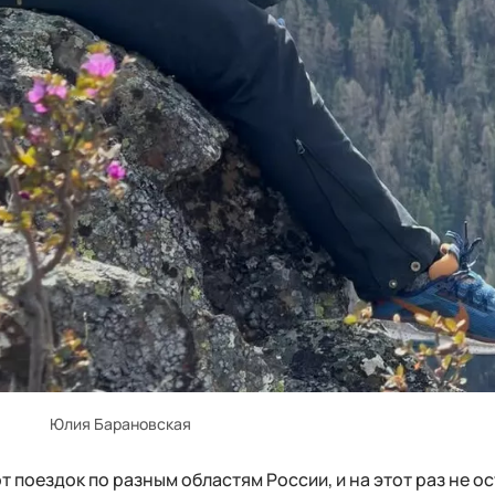
Юлия Барановская
т поездок по разным областям России, и на этот раз не о