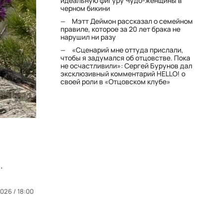
идеальную фигуру Чудо-женщины в
черном бикини
Мэтт Деймон рассказал о семейном
правиле, которое за 20 лет брака не
нарушил ни разу
«Сценарий мне оттуда прислали,
чтобы я задумался об отцовстве. Пока
не осчастливили»: Сергей Бурунов дал
эксклюзивный комментарий HELLO! о
своей роли в «Отцовском клубе»
.
026 / 18:00