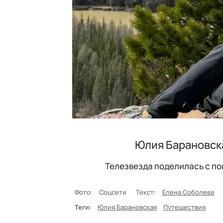
Юлия Барановска
Телезвезда поделилась с по
Фото:
Соцсети
Текст:
Елена Соболева
Теги:
Юлия Барановская
Путешествия