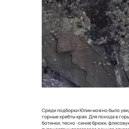
Среди подборки Юлии можно было увид
горные хребты края. Для похода в го
ботинки, тесно -синие брюки, флисову