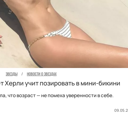
ЗВЕЗДЫ
/
НОВОСТИ О ЗВЕЗДАХ
т Херли учит позировать в мини-бикини
ла, что возраст — не помеха уверенности в себе.
09.05.2