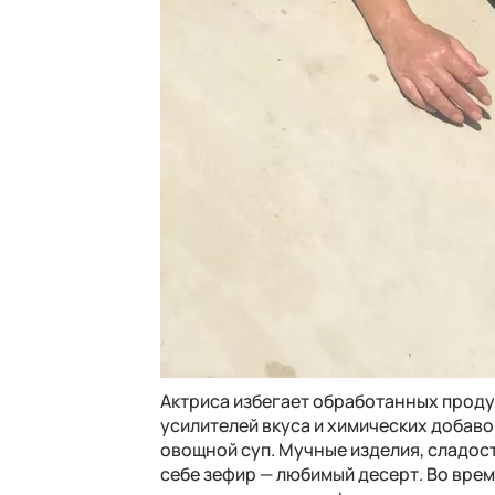
Актриса избегает обработанных продук
усилителей вкуса и химических добавок
овощной суп. Мучные изделия, сладост
себе зефир — любимый десерт. Во вре