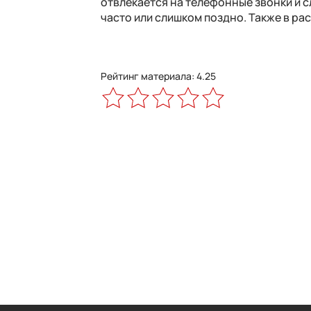
отвлекается на телефонные звонки и с
часто или слишком поздно. Также в рас
Рейтинг материала: 4.25