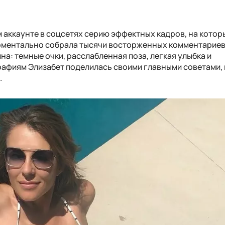
м аккаунте в соцсетях серию эффектных кадров, на котор
оментально собрала тысячи восторженных комментариев
на: темные очки, расслабленная поза, легкая улыбка и
рафиям Элизабет поделилась своими главными советами, 
.