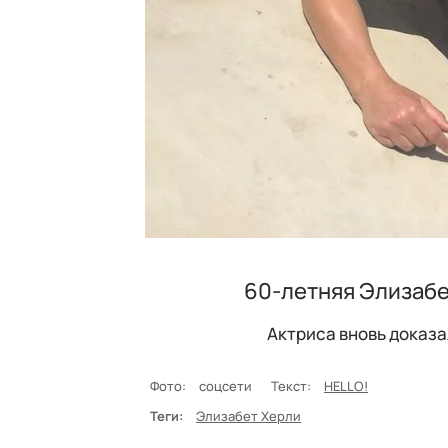
60-летняя Элизабе
Актриса вновь доказа
Фото:
соцсети
Текст:
HELLO!
Теги:
Элизабет Херли