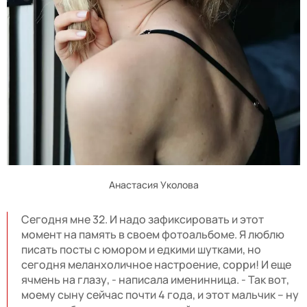
Анастасия Уколова
Сегодня мне 32. И надо зафиксировать и этот
момент на память в своем фотоальбоме. Я люблю
писать посты с юмором и едкими шутками, но
сегодня меланхоличное настроение, сорри! И еще
ячмень на глазу, - написала именинница. - Так вот,
моему сыну сейчас почти 4 года, и этот мальчик – ну