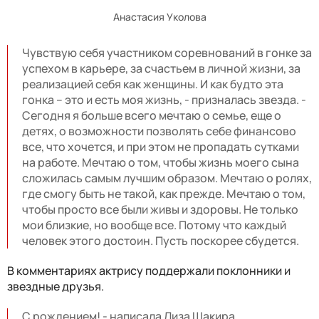
Анастасия Уколова
Чувствую себя участником соревнований в гонке за
успехом в карьере, за счастьем в личной жизни, за
реализацией себя как женщины. И как будто эта
гонка – это и есть моя жизнь, - призналась звезда. -
Сегодня я больше всего мечтаю о семье, еще о
детях, о возможности позволять себе финансово
все, что хочется, и при этом не пропадать сутками
на работе. Мечтаю о том, чтобы жизнь моего сына
сложилась самым лучшим образом. Мечтаю о ролях,
где смогу быть не такой, как прежде. Мечтаю о том,
чтобы просто все были живы и здоровы. Не только
мои близкие, но вообще все. Потому что каждый
человек этого достоин. Пусть поскорее сбудется.
В комментариях актрису поддержали поклонники и
звездные друзья.
С рождением! - написала Лиза Шакира.