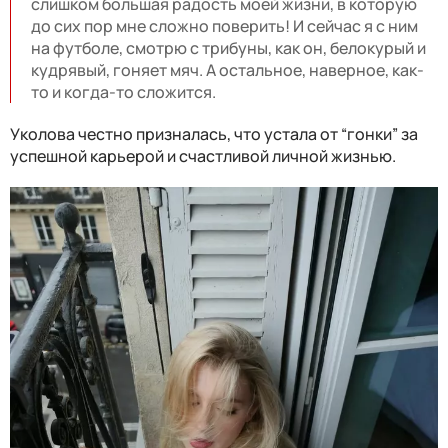
слишком большая радость моей жизни, в которую
до сих пор мне сложно поверить! И сейчас я с ним
на футболе, смотрю с трибуны, как он, белокурый и
кудрявый, гоняет мяч. А остальное, наверное, как-
то и когда-то сложится.
Уколова честно призналась, что устала от “гонки” за
успешной карьерой и счастливой личной жизнью.