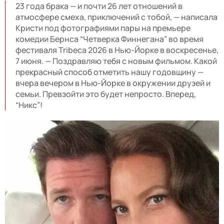
23 года брака — и почти 26 лет отношений в
атмосфере смеха, приключений с тобой, — написала
Кристи под фотографиями пары на премьере
комедии Бернса “Четверка Финнегана” во время
фестиваля Tribeca 2026 в Нью-Йорке в воскресенье,
7 июня. — Поздравляю тебя с новым фильмом. Какой
прекрасный способ отметить нашу годовщину —
вчера вечером в Нью-Йорке в окружении друзей и
семьи. Превзойти это будет непросто. Вперед,
“Никс”!