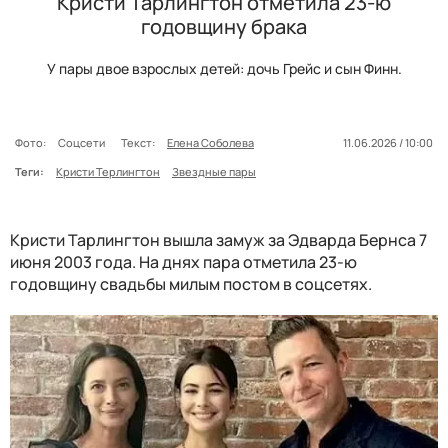
Кристи Тарлингтон отметила 23-ю
годовщину брака
У пары двое взрослых детей: дочь Грейс и сын Финн.
Фото:
Соцсети
Текст:
Елена Соболева
11.06.2026 / 10:00
Теги:
Кристи Терлингтон
Звездные пары
Кристи Тарлингтон вышла замуж за Эдварда Бернса 7
июня 2003 года. На днях пара отметила 23-ю
годовщину свадьбы милым постом в соцсетях.