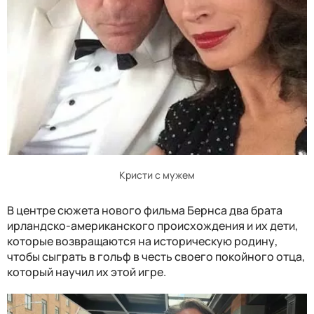
Кристи с мужем
В центре сюжета нового фильма Бернса два брата
ирландско-американского происхождения и их дети,
которые возвращаются на историческую родину,
чтобы сыграть в гольф в честь своего покойного отца,
который научил их этой игре.