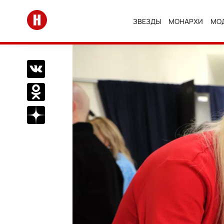
Перейти на главную
ЗВЕЗДЫ
МОНАРХИ
МО
Поделиться Вконтакте
Поделиться в Одноклассниках
Подписаться на нас в Дзен