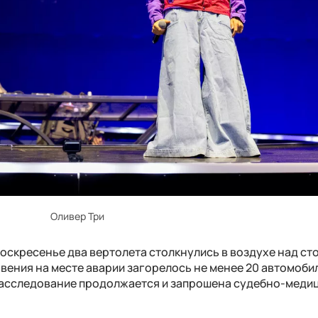
Оливер Три
оскресенье два вертолета столкнулись в воздухе над ст
вения на месте аварии загорелось не менее 20 автомоби
расследование продолжается и запрошена судебно-меди