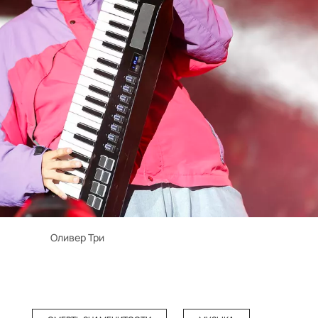
Оливер Три