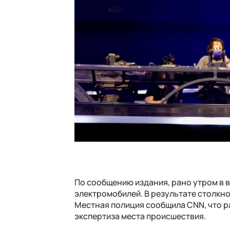
По сообщению издания, рано утром в в
электромобилей. В результате столкно
Местная полиция сообщила CNN, что 
экспертиза места происшествия.