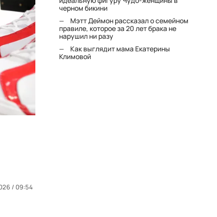
идеальную фигуру Чудо-женщины в
черном бикини
Мэтт Деймон рассказал о семейном
правиле, которое за 20 лет брака не
нарушил ни разу
Как выглядит мама Екатерины
Климовой
026 / 09:54