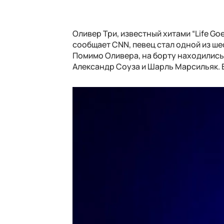
Оливер Три, известный хитами “Life Goe
сообщает CNN, певец стал одной из ш
Помимо Оливера, на борту находились 
Александр Соуза и Шарль Марсильяк. 