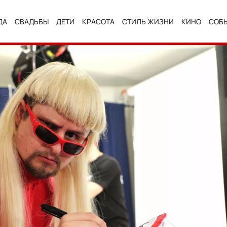
ДА
СВАДЬБЫ
ДЕТИ
КРАСОТА
СТИЛЬ ЖИЗНИ
КИНО
СОБ