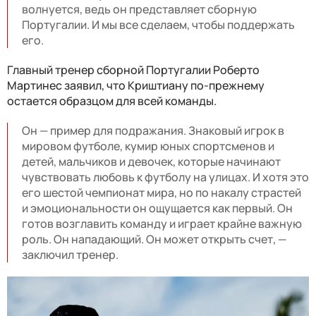
волнуется, ведь он представляет сборную
Португалии. И мы все сделаем, чтобы поддержать
его.
Главный тренер сборной Португалии Роберто
Мартинес заявил, что Криштиану по-прежнему
остается образцом для всей команды.
Он — пример для подражания. Знаковый игрок в
мировом футболе, кумир юных спортсменов и
детей, мальчиков и девочек, которые начинают
чувствовать любовь к футболу на улицах. И хотя это
его шестой чемпионат мира, но по накалу страстей
и эмоциональности он ощущается как первый. Он
готов возглавить команду и играет крайне важную
роль. Он нападающий. Он может открыть счет, —
заключил тренер.