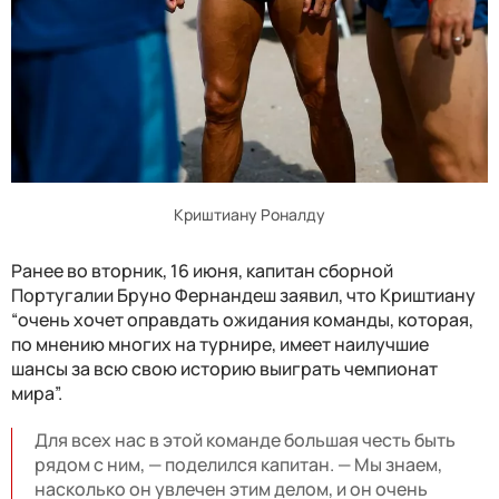
Криштиану Роналду
Ранее во вторник, 16 июня, капитан сборной
Португалии Бруно Фернандеш заявил, что Криштиану
“очень хочет оправдать ожидания команды, которая,
по мнению многих на турнире, имеет наилучшие
шансы за всю свою историю выиграть чемпионат
мира”.
Для всех нас в этой команде большая честь быть
рядом с ним, — поделился капитан. — Мы знаем,
насколько он увлечен этим делом, и он очень