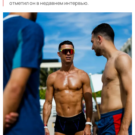
отметил он в недавнем интервью.