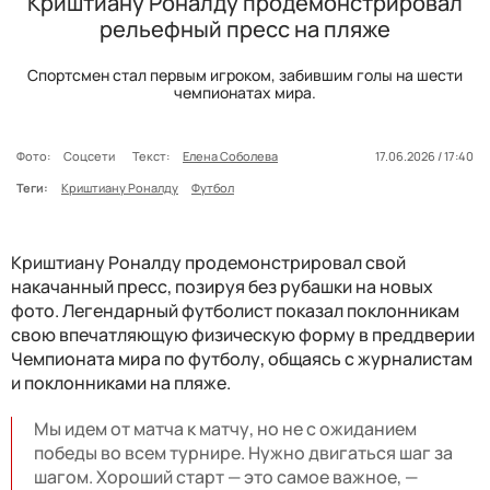
Криштиану Роналду продемонстрировал
рельефный пресс на пляже
Спортсмен стал первым игроком, забившим голы на шести
чемпионатах мира.
Фото:
Соцсети
Текст:
Елена Соболева
17.06.2026 / 17:40
Теги:
Криштиану Роналду
Футбол
Криштиану Роналду продемонстрировал свой
накачанный пресс, позируя без рубашки на новых
фото. Легендарный футболист показал поклонникам
свою впечатляющую физическую форму в преддверии
Чемпионата мира по футболу, общаясь с журналистам
и поклонниками на пляже.
Мы идем от матча к матчу, но не с ожиданием
победы во всем турнире. Нужно двигаться шаг за
шагом. Хороший старт — это самое важное, —