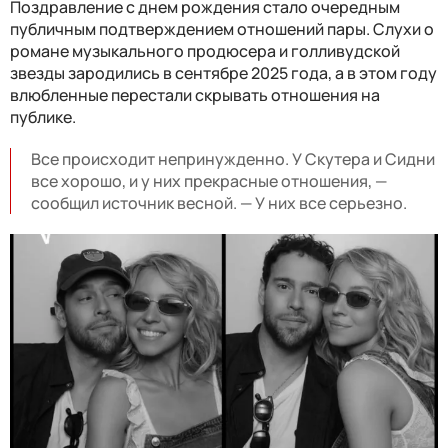
Поздравление с днем ​​рождения стало очередным
публичным подтверждением отношений пары. Слухи о
романе музыкального продюсера и голливудской
звезды зародились в сентябре 2025 года, а в этом году
влюбленные перестали скрывать отношения на
публике.
Все происходит непринужденно. У Скутера и Сидни
все хорошо, и у них прекрасные отношения, —
сообщил источник весной. — У них все серьезно.