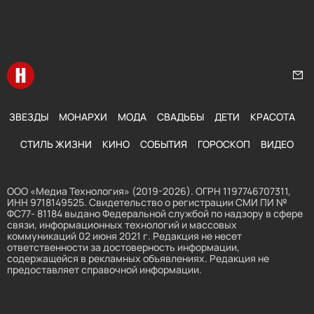
Перейти на главную
Нап
ЗВЕЗДЫ
МОНАРХИ
МОДА
СВАДЬБЫ
ДЕТИ
КРАСОТА
СТИЛЬ ЖИЗНИ
КИНО
СОБЫТИЯ
ГОРОСКОП
ВИДЕО
ООО «Медиа Технология» (2019-2026). ОГРН 1197746707311,
ИНН 9718149525. Свидетельство о регистрации СМИ ПИ №
ФС77- 81184 выдано Федеральной службой по надзору в сфере
связи, информационных технологий и массовых
коммуникаций 02 июня 2021 г. Редакция не несет
ответственности за достоверность информации,
содержащейся в рекламных объявлениях. Редакция не
предоставляет справочной информации.