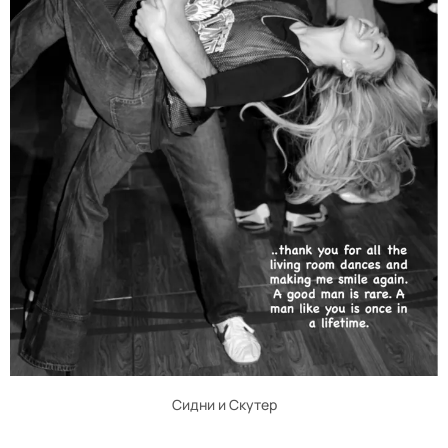
Сидни и Скутер