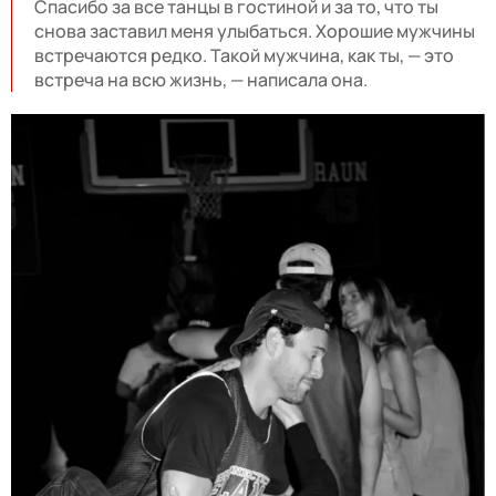
Спасибо за все танцы в гостиной и за то, что ты
снова заставил меня улыбаться. Хорошие мужчины
встречаются редко. Такой мужчина, как ты, — это
встреча на всю жизнь, — написала она.