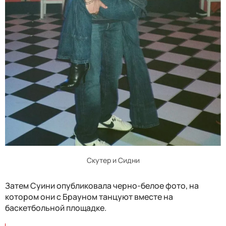
Скутер и Сидни
Затем Суини опубликовала черно-белое фото, на
котором они с Брауном танцуют вместе на
баскетбольной площадке.